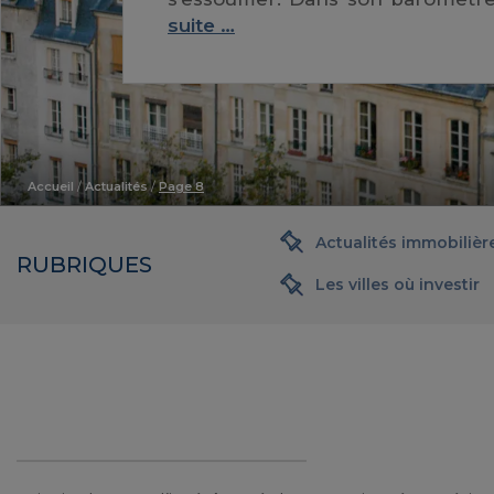
suite …
Accueil
/
Actualités
/
Page 8
Actualités immobilièr
RUBRIQUES
Les villes où investir