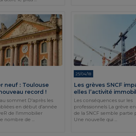
25/04/18
r neuf : Toulouse
Les grèves SNCF imp
 nouveau record !
elles l’activité immobi
 au sommet D’après les
Les conséquences sur les
bliées en début d’année
professionnels La grève en 
veR de l’immobilier
de la SNCF semble partie 
le nombre de ...
Une nouvelle qui ...