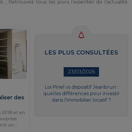
t… Retrouvez tous les jours l’essentiel de l’actualité
LES PLUS CONSULTÉES
23/03/2026
Loi Pinel vs dispositif Jeanbrun :
quelles différences pour investir
aliser des
dans l’immobilier locatif ?
 2018 et en
surprise
nt un ...