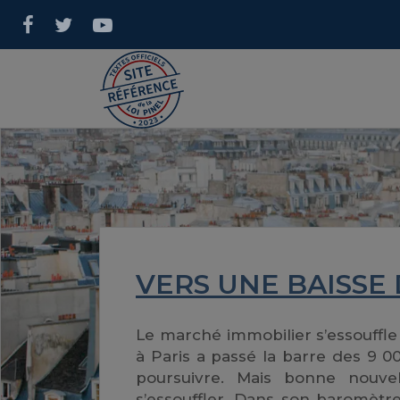
VERS UNE BAISSE 
Le marché immobilier s’essouffle 
à Paris a passé la barre des 9 0
poursuivre. Mais bonne nouvel
s’essouffler. Dans son baromètr