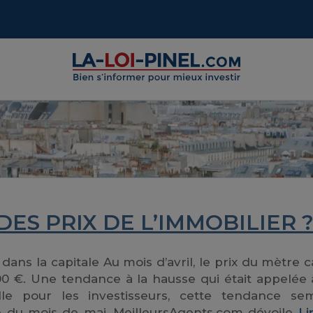
DES PRIX DE L’IMMOBILIER 
dans la capitale Au mois d’avril, le prix du mètre c
00 €. Une tendance à la hausse qui était appelée 
le pour les investisseurs, cette tendance se
e du mois de mai, MeilleursAgents.com dévoile
Li