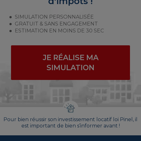
d'impôts !
SIMULATION PERSONNALISÉE
GRATUIT & SANS ENGAGEMENT
ESTIMATION EN MOINS DE 30 SEC
JE RÉALISE MA
SIMULATION
Pour bien réussir son investissement locatif loi Pinel, il
est important de bien s’informer avant !