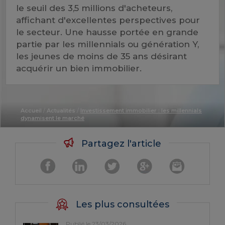
le seuil des 3,5 millions d'acheteurs,
affichant d'excellentes perspectives pour
le secteur. Une hausse portée en grande
partie par les millennials ou génération Y,
les jeunes de moins de 35 ans désirant
acquérir un bien immobilier.
Accueil
/
Actualités
/
Investissement immobilier : les millennials
dynamisent le marché
Partagez l'article
Les plus consultées
Publié le 23/03/2026