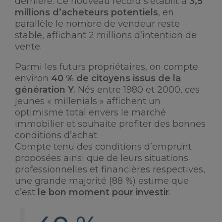
dernière. Ce nouveau record s’établit à
3,5
millions d’acheteurs potentiels
, en
parallèle le nombre de vendeur reste
stable, affichant 2 millions d’intention de
vente.
Parmi les futurs propriétaires, on compte
environ
40 % de citoyens issus de la
génération Y
. Nés entre 1980 et 2000, ces
jeunes « millenials » affichent un
optimisme total envers le marché
immobilier et souhaite profiter des bonnes
conditions d’achat.
Compte tenu des conditions d’emprunt
proposées ainsi que de leurs situations
professionnelles et financières respectives,
une grande majorité (88 %) estime que
c’est
le bon moment pour investir
.