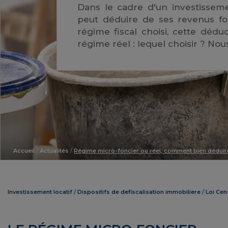
Dans le cadre d'un investissem
peut déduire de ses revenus fon
régime fiscal choisi, cette déd
régime réel : lequel choisir ? Nou
Accueil
/
Actualités
/
Régime micro-foncier ou réel, comment bien déduire
Investissement locatif
Dispositifs de defiscalisation immobiliere
Loi Cen