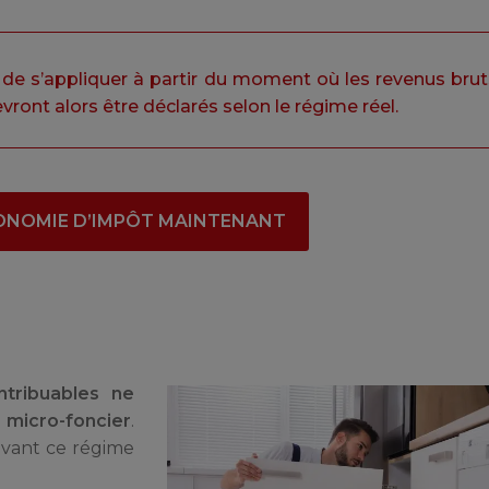
e s’appliquer à partir du moment où les revenus brut
vront alors être déclarés selon le régime réel.
ONOMIE D’IMPÔT MAINTENANT
ntribuables ne
 micro-foncier
.
uvant ce régime