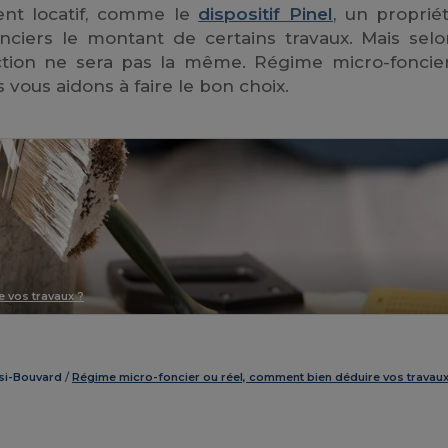
ent locatif, comme le
dispositif Pinel
, un propriét
ciers le montant de certains travaux. Mais selo
uction ne sera pas la même. Régime micro-foncie
s vous aidons à faire le bon choix.
 vos travaux ?
si-Bouvard
Régime micro-foncier ou réel, comment bien déduire vos travaux