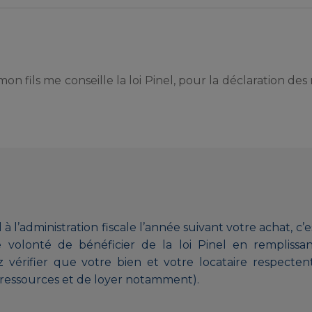
mon fils me conseille la loi Pinel, pour la déclaration de
 l’administration fiscale l’année suivant votre achat, c’e
e volonté de bénéficier de la loi Pinel en remplissan
 vérifier que votre bien et votre locataire respectent
e ressources et de loyer notamment).