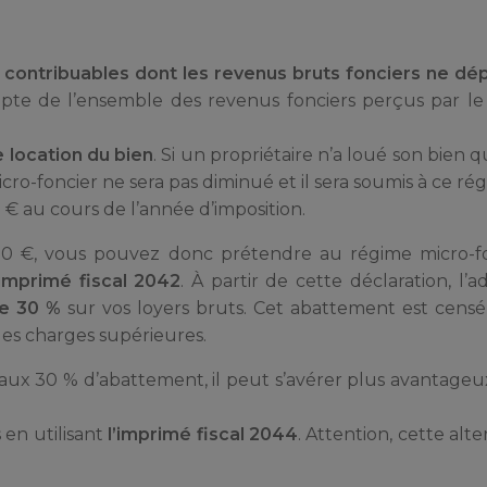
x contribuables dont les revenus bruts fonciers ne d
pte de l’ensemble des revenus fonciers perçus par le f
 location du bien
. Si un propriétaire n’a loué son bien 
icro-foncier ne sera pas diminué et il sera soumis à ce ré
 € au cours de l’année d’imposition.
 000 €, vous pouvez donc prétendre au régime micro-f
imprimé fiscal 2042
. À partir de cette déclaration, l’a
de 30 %
sur vos loyers bruts. Cet abattement est censé
des charges supérieures.
 aux 30 % d’abattement, il peut s’avérer plus avantage
 en utilisant
l’imprimé fiscal 2044
. Attention, cette alt