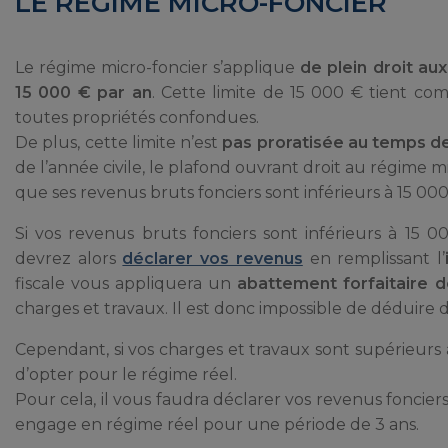
LE RÉGIME MICRO-FONCIER
Le régime micro-foncier s’applique
de plein droit au
15 000 € par an
. Cette limite de 15 000 € tient com
toutes propriétés confondues.
De plus, cette limite n’est
pas proratisée au temps de
de l’année civile, le plafond ouvrant droit au régime m
que ses revenus bruts fonciers sont inférieurs à 15 000
Si vos revenus bruts fonciers sont inférieurs à 15
devrez alors
déclarer vos revenus
en remplissant l’
fiscale vous appliquera un
abattement forfaitaire 
charges et travaux. Il est donc impossible de déduire 
Cependant, si vos charges et travaux sont supérieurs
d’opter pour le régime réel.
Pour cela, il vous faudra déclarer vos revenus fonciers
engage en régime réel pour une période de 3 ans.