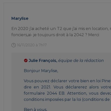
Marylise
En 2020 j’ai acheté un T2 que j’ai mis en location, 
fonciers,ai- je toujours droit à la 2042 ? Merci
16/11/2020 à 7h17
Julie François,
équipe de la rédaction
Bonjour Marylise,
Vous pouvez déclarer votre bien en loi Pinel à
dire en 2021. Vous déclarerez alors votr
formulaire 2044 EB. Attention, vous devez
conditions imposées par la loi (conditions d
Bien à vous,