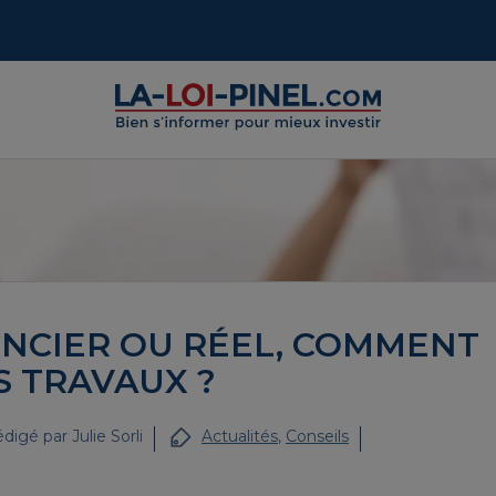
NCIER OU RÉEL, COMMENT
S TRAVAUX ?
digé par
Julie Sorli
Actualités
,
Conseils