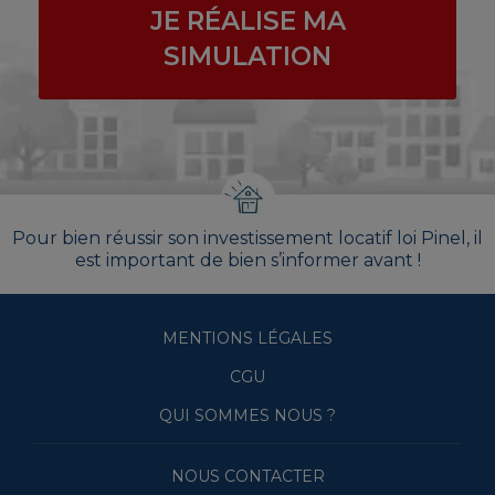
JE RÉALISE MA
SIMULATION
Pour bien réussir son investissement locatif loi Pinel, il
est important de bien s’informer avant !
MENTIONS LÉGALES
CGU
QUI SOMMES NOUS ?
NOUS CONTACTER