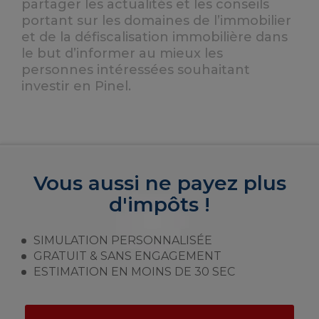
partager les actualités et les conseils
portant sur les domaines de l’immobilier
et de la défiscalisation immobilière dans
le but d’informer au mieux les
personnes intéressées souhaitant
investir en Pinel.
Vous aussi ne payez plus
d'impôts !
SIMULATION PERSONNALISÉE
GRATUIT & SANS ENGAGEMENT
ESTIMATION EN MOINS DE 30 SEC