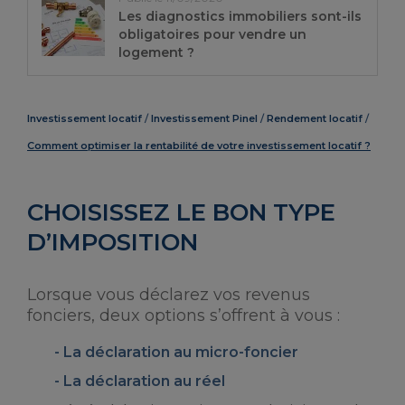
Les diagnostics immobiliers sont-ils
obligatoires pour vendre un
logement ?
Investissement locatif
Investissement Pinel
Rendement locatif
Comment optimiser la rentabilité de votre investissement locatif ?
CHOISISSEZ LE BON TYPE
D’IMPOSITION
Lorsque vous déclarez vos revenus
fonciers, deux options s’offrent à vous :
La
déclaration au micro-foncier
La
déclaration au réel