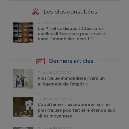
Les plus consultées
Publié le 23/03/2026
Loi Pinel vs dispositif Jeanbrun :
quelles différences pour investir
dans l’immobilier locatif ?
Derniers articles
Publié le 02/12/2022
Plus-value immobilière : vers un
allègement de l’impôt ?
Publié le 28/10/2020
L’abattement exceptionnel sur les
plus-values pourrait être étendu aux
villes moyennes
Publié le 11/09/2020