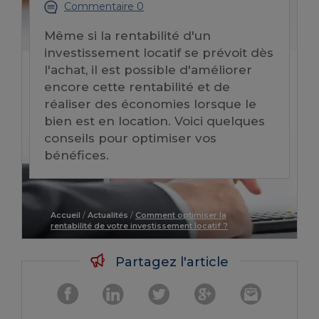
Commentaire 0
Même si la rentabilité d'un
investissement locatif se prévoit dès
l'achat, il est possible d'améliorer
encore cette rentabilité et de
réaliser des économies lorsque le
bien est en location. Voici quelques
conseils pour optimiser vos
bénéfices.
Accueil
/
Actualités
/
Comment optimiser la
rentabilité de votre investissement locatif ?
Partagez l'article