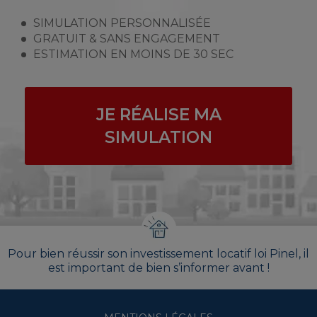
SIMULATION PERSONNALISÉE
GRATUIT & SANS ENGAGEMENT
ESTIMATION EN MOINS DE 30 SEC
JE RÉALISE MA
SIMULATION
Pour bien réussir son investissement locatif loi Pinel, il
est important de bien s’informer avant !