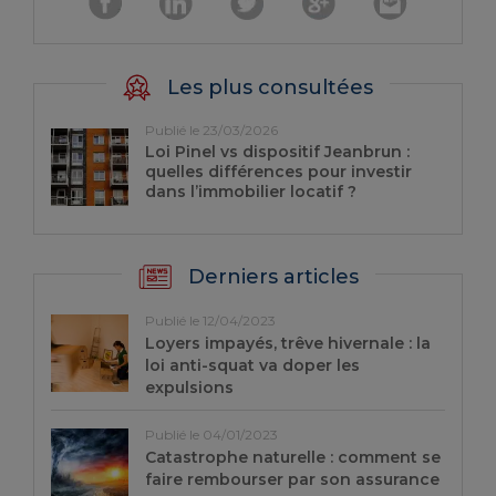
Les plus consultées
Publié le 23/03/2026
Loi Pinel vs dispositif Jeanbrun :
quelles différences pour investir
dans l’immobilier locatif ?
Derniers articles
Publié le 12/04/2023
Loyers impayés, trêve hivernale : la
loi anti-squat va doper les
expulsions
Publié le 04/01/2023
Catastrophe naturelle : comment se
faire rembourser par son assurance