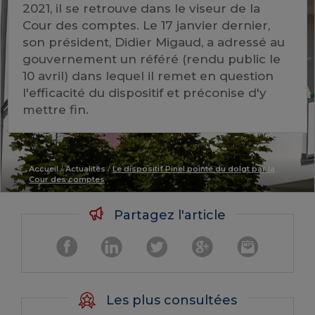
2021, il se retrouve dans le viseur de la
Cour des comptes. Le 17 janvier dernier,
son président, Didier Migaud, a adressé au
gouvernement un référé (rendu public le
10 avril) dans lequel il remet en question
l'efficacité du dispositif et préconise d'y
mettre fin.
Accueil
/
Actualités
/
Le dispositif Pinel pointé du doigt par la
Cour des comptes
Partagez l'article
Les plus consultées