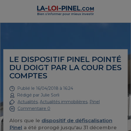
LE DISPOSITIF PINEL POINTÉ
DU DOIGT PAR LA COUR DES
COMPTES
Publié le
16/04/2018 à 16:24
Rédigé par
Julie Sorli
Actualités
,
Actualités immobilières
,
Pinel
Commentaire 0
Alors que le
dispositif de défiscalisation
Pinel
a été prorogé jusqu'au 31 décembre