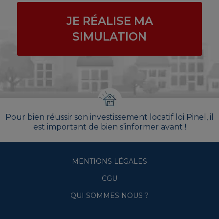
JE RÉALISE MA
SIMULATION
Pour bien réussir son investissement locatif loi Pinel, il
est important de bien s’informer avant !
MENTIONS LÉGALES
CGU
QUI SOMMES NOUS ?