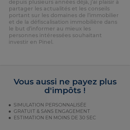
depuis plusieurs années déjà, j’ai plaisir à
partager les actualités et les conseils
portant sur les domaines de l’immobilier
et de la défiscalisation immobilière dans
le but d’informer au mieux les
personnes intéressées souhaitant
investir en Pinel.
Vous aussi ne payez plus
d'impôts !
SIMULATION PERSONNALISÉE
GRATUIT & SANS ENGAGEMENT
ESTIMATION EN MOINS DE 30 SEC