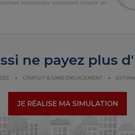
rsonnes intéressées souhaitant investir en
ssi ne payez plus d'
SÉE
GRATUIT & SANS ENGAGEMENT
ESTIMA
JE RÉALISE MA SIMULATION