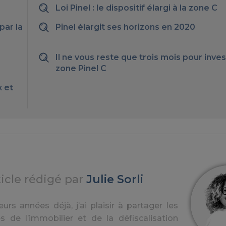
Loi Pinel : le dispositif élargi à la zone C
par la
Pinel élargit ses horizons en 2020
Il ne vous reste que trois mois pour inves
zone Pinel C
 et
ticle rédigé par
Julie Sorli
urs années déjà, j’ai plaisir à partager les
s de l’immobilier et de la défiscalisation