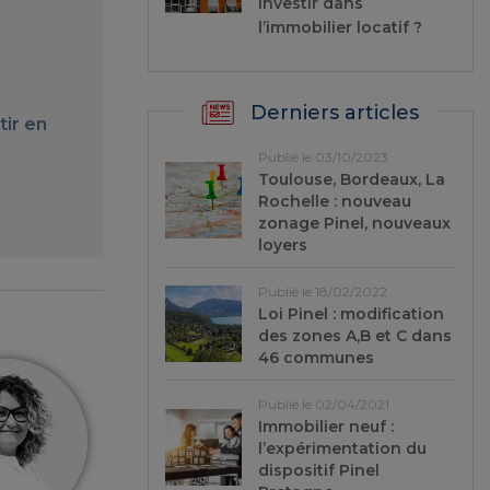
investir dans
l’immobilier locatif ?
Derniers articles
tir en
Publié le 03/10/2023
Toulouse, Bordeaux, La
Rochelle : nouveau
zonage Pinel, nouveaux
loyers
Publié le 18/02/2022
Loi Pinel : modification
des zones A,B et C dans
46 communes
Publié le 02/04/2021
Immobilier neuf :
l’expérimentation du
dispositif Pinel