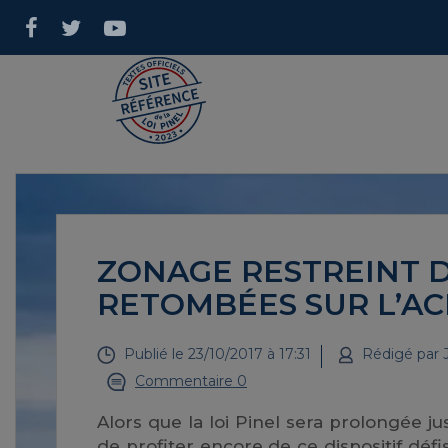
ZONAGE RESTREINT DE
RETOMBÉES SUR L’A
Publié le
23/10/2017 à 17:31
Rédigé par
Commentaire 0
Alors que la loi Pinel sera prolongée j
de profiter encore de ce dispositif défis