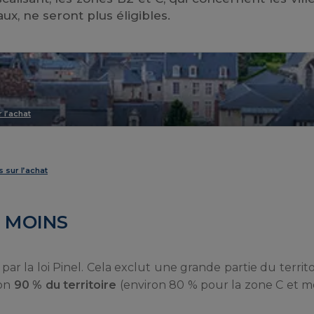
ux, ne seront plus éligibles.
 l’achat
s sur l’achat
N MOINS
ar la loi Pinel. Cela exclut une grande partie du territo
ron
90 % du territoire
(environ 80 % pour la zone C et m