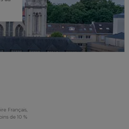
ire Français,
oins de 10 %