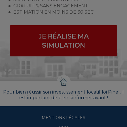
GRATUIT & SANS ENGAGEMENT
ESTIMATION EN MOINS DE 30 SEC
JE RÉALISE MA
SIMULATION
Pour bien réussir son investissement locatif loi Pinel, il
est important de bien s’informer avant !
MENTIONS LÉGALES