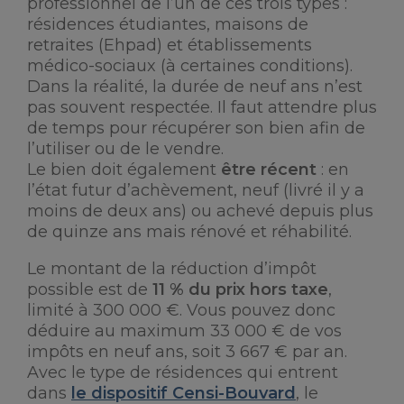
professionnel de l’un de ces trois types :
résidences étudiantes, maisons de
retraites (Ehpad) et établissements
médico-sociaux (à certaines conditions).
Dans la réalité, la durée de neuf ans n’est
pas souvent respectée. Il faut attendre plus
de temps pour récupérer son bien afin de
l’utiliser ou de le vendre.
Le bien doit également
être récent
: en
l’état futur d’achèvement, neuf (livré il y a
moins de deux ans) ou achevé depuis plus
de quinze ans mais rénové et réhabilité.
Le montant de la réduction d’impôt
possible est de
11 % du prix hors taxe
,
limité à 300 000 €. Vous pouvez donc
déduire au maximum 33 000 € de vos
impôts en neuf ans, soit 3 667 € par an.
Avec le type de résidences qui entrent
dans
le dispositif Censi-Bouvard
, le