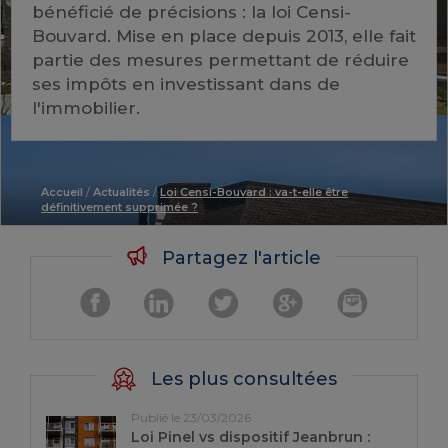
bénéficié de précisions : la loi Censi-
Bouvard. Mise en place depuis 2013, elle fait
partie des mesures permettant de réduire
ses impôts en investissant dans de
l'immobilier.
Accueil
/
Actualités
/
Loi Censi-Bouvard : va-t-elle être
définitivement supprimée ?
Partagez l'article
Les plus consultées
Publié le 23/03/2026
Loi Pinel vs dispositif Jeanbrun :