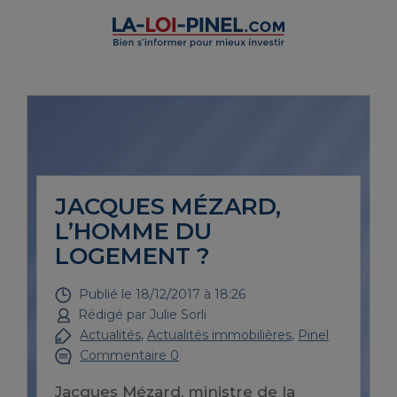
JACQUES MÉZARD,
L’HOMME DU
LOGEMENT ?
Publié le
18/12/2017 à 18:26
Rédigé par
Julie Sorli
Actualités
,
Actualités immobilières
,
Pinel
Commentaire 0
Jacques Mézard, ministre de la