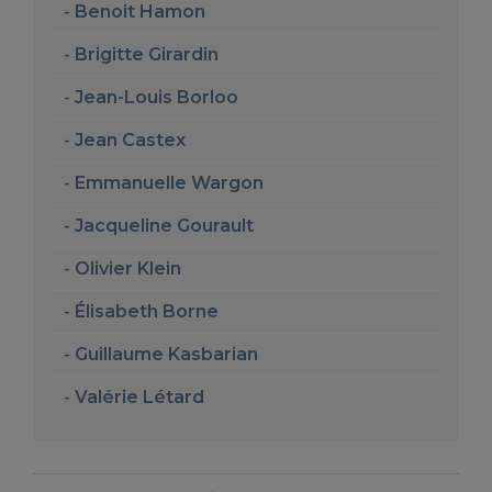
Benoit Hamon
Brigitte Girardin
Jean-Louis Borloo
Jean Castex
Emmanuelle Wargon
Jacqueline Gourault
Olivier Klein
Élisabeth Borne
Guillaume Kasbarian
Valérie Létard