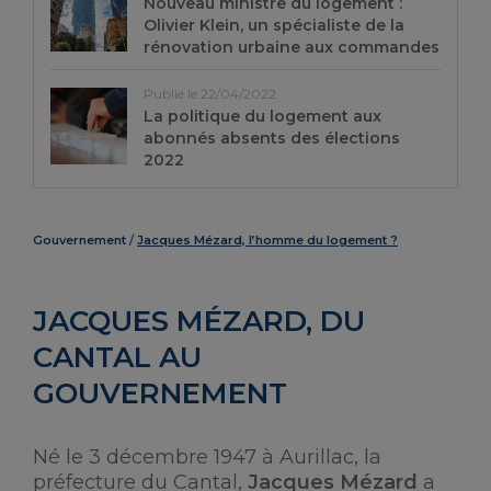
Nouveau ministre du logement :
Olivier Klein, un spécialiste de la
rénovation urbaine aux commandes
Publié le 22/04/2022
La politique du logement aux
abonnés absents des élections
2022
Gouvernement
Jacques Mézard, l’homme du logement ?
JACQUES MÉZARD, DU
CANTAL AU
GOUVERNEMENT
Né le 3 décembre 1947 à Aurillac, la
préfecture du Cantal,
Jacques Mézard
a