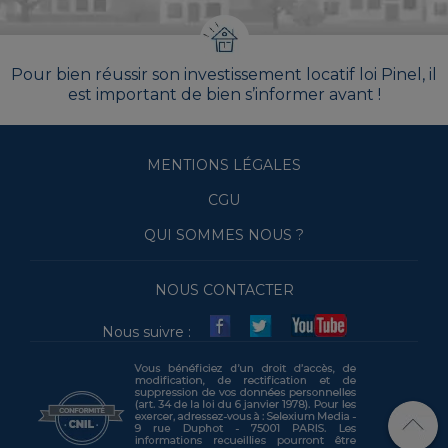
Pour bien réussir son investissement locatif loi Pinel, il
est important de bien s’informer avant !
MENTIONS LÉGALES
CGU
QUI SOMMES NOUS ?
NOUS CONTACTER
Nous suivre :