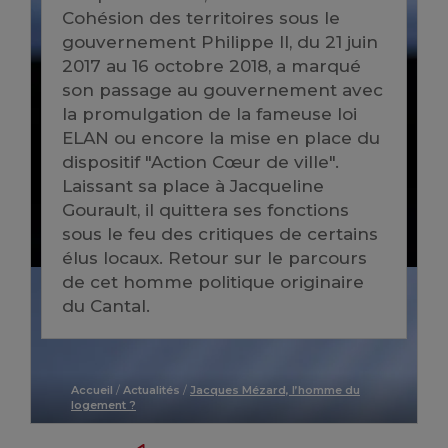
Cohésion des territoires sous le
gouvernement Philippe II, du 21 juin
2017 au 16 octobre 2018, a marqué
son passage au gouvernement avec
la promulgation de la fameuse loi
ELAN ou encore la mise en place du
dispositif "Action Cœur de ville".
Laissant sa place à Jacqueline
Gourault, il quittera ses fonctions
sous le feu des critiques de certains
élus locaux. Retour sur le parcours
de cet homme politique originaire
du Cantal.
Accueil
/
Actualités
/
Jacques Mézard, l’homme du
logement ?