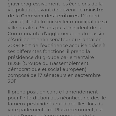
gravi progressivement les échelons de la
vie politique avant de devenir le
ministre
de la Cohésion des territoires
. D’abord
avocat, il est élu conseiller municipal de sa
ville natale à 36 ans puis Président de la
Communauté d’agglomération du bassin
d’Aurillac et enfin sénateur du Cantal en
2008. Fort de l’expérience acquise grâce à
ses différentes fonctions, il prend la
présidence du groupe parlementaire
RDSE (Groupe du Rassemblement
démocratique et social européen),
composé de 17 sénateurs en septembre
2011.
Il prend position contre l’amendement
pour l’interdiction des néonticotinoïdes, le
fameux pesticide tueur d’abeilles, lors du
vote parlementaire. Plus récemment, il a
été à l’origine d’une proposition de loi