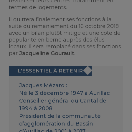
revitaliser leurs centres, notamment en
termes de logements.
Il quittera finalement ses fonctions à la
suite du remaniement du 16 octobre 2018
avec un bilan plutôt mitigé et une cote de
popularité en berne auprès des élus
locaux. Il sera remplacé dans ses fonctions
par
Jacqueline Gourault
.
Jacques Mézard :
Né le 3 décembre 1947 à Aurillac
Conseiller général du Cantal de
1994 à 2008
Président de la communauté
d’agglomération du Bassin
d’Aurillac de 2001 à 2017