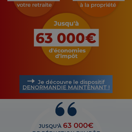
Je découvre le dispositif
DENORMANDIE MAINTENANT !
63 000€
JUSQU'À