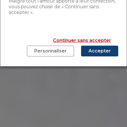
Malgré tout l’amour apporté à leur confection,
vous pouvez choisir de « Continuer sans
accepter ».
Continuer sans accepter
Personnaliser
Accepter