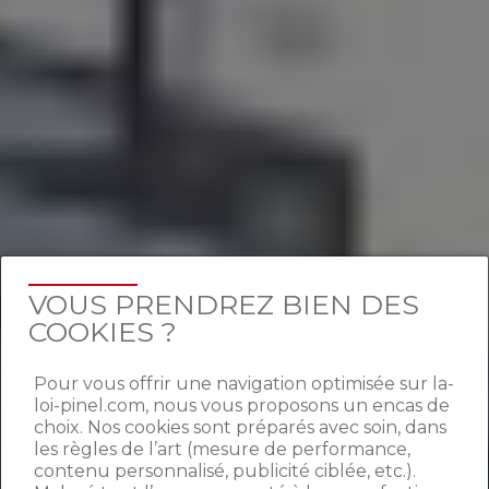
VOUS PRENDREZ BIEN DES
COOKIES ?
Pour vous offrir une navigation optimisée sur la-
loi-pinel.com, nous vous proposons un encas de
choix. Nos cookies sont préparés avec soin, dans
les règles de l’art (mesure de performance,
contenu personnalisé, publicité ciblée, etc.).