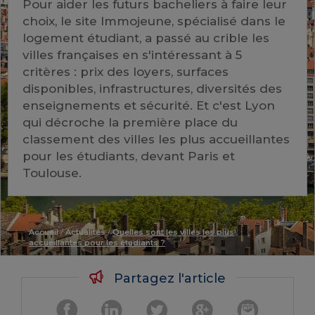
Pour aider les futurs bacheliers à faire leur
choix, le site Immojeune, spécialisé dans le
logement étudiant, a passé au crible les
villes françaises en s'intéressant à 5
critères : prix des loyers, surfaces
disponibles, infrastructures, diversités des
enseignements et sécurité. Et c'est Lyon
qui décroche la première place du
classement des villes les plus accueillantes
pour les étudiants, devant Paris et
Toulouse.
Accueil
/
Actualités
/
Quelles sont les villes les plus
accueillantes pour les étudiants ?
Partagez l'article