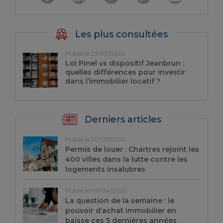
Les plus consultées
Publié le 23/03/2026
Loi Pinel vs dispositif Jeanbrun :
quelles différences pour investir
dans l’immobilier locatif ?
Derniers articles
Publié le 20/07/2022
Permis de louer : Chartres rejoint les
400 villes dans la lutte contre les
logements insalubres
Publié le 06/04/2022
La question de la semaine : le
pouvoir d’achat immobilier en
baisse ces 5 dernières années