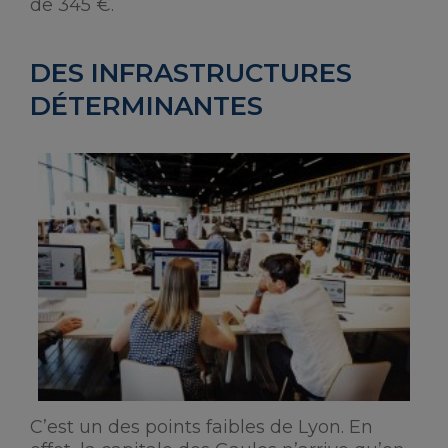
de 345 €.
DES INFRASTRUCTURES
DÉTERMINANTES
C’est un des points faibles de Lyon. En