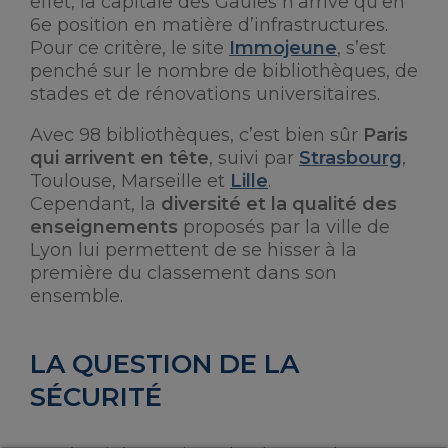
effet, la capitale des Gaules n’arrive qu’en
6e position en matière d’infrastructures.
Pour ce critère, le site
Immojeune
, s’est
penché sur le nombre de bibliothèques, de
stades et de rénovations universitaires.
Avec 98 bibliothèques, c’est bien sûr
Paris
qui arrivent en tête
, suivi par
Strasbourg
,
Toulouse, Marseille et
Lille
.
Cependant, la
diversité et la qualité des
enseignements
proposés par la ville de
Lyon lui permettent de se hisser à la
première du classement dans son
ensemble.
LA QUESTION DE LA
SÉCURITÉ