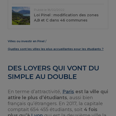
Publié le 18/02/2022
Loi Pinel : modification des zones
A,B et C dans 46 communes
Villes ou investir en Pinel
Quelles sont les villes les plus accueillantes pour les étudiants ?
DES LOYERS QUI VONT DU
SIMPLE AU DOUBLE
En terme d’attractivité,
Paris
est la ville qui
attire le plus d’étudiants
, aussi bien
français qu’étrangers. En 2017, la capitale
comptait 654 455 étudiants, soit
4 fois
plus qu’à
Lyon
qui est la deuxième ville la