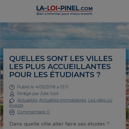
QUELLES SONT LES VILLES
LES PLUS ACCUEILLANTES
POUR LES ÉTUDIANTS ?
Publié le
4/05/2018 à 13:11
Rédigé par
Julie Sorli
Actualités
,
Actualités immobilières
,
Les villes où
investir
Commentaire 0
Dans quelle ville aller faire ses études ?