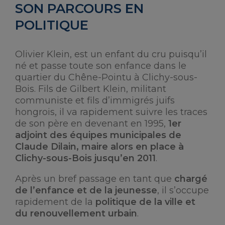
SON PARCOURS EN
POLITIQUE
Olivier Klein, est un enfant du cru puisqu’il
né et passe toute son enfance dans le
quartier du Chêne-Pointu à Clichy-sous-
Bois. Fils de Gilbert Klein, militant
communiste et fils d’immigrés juifs
hongrois, il va rapidement suivre les traces
de son père en devenant en 1995,
1er
adjoint des équipes municipales de
Claude Dilain, maire alors en place à
Clichy-sous-Bois jusqu’en 2011
.
Après un bref passage en tant que
chargé
de l’enfance et de la jeunesse
, il s’occupe
rapidement de la
politique de la ville et
du renouvellement urbain
.