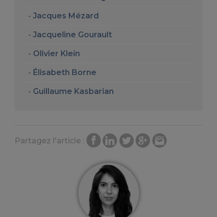
Jacques Mézard
Jacqueline Gourault
Olivier Klein
Élisabeth Borne
Guillaume Kasbarian
Partagez l'article :