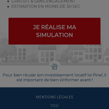
GRATUIT & SANS ENGAGEMENT
ESTIMATION EN MOINS DE 30 SEC
JE RÉALISE MA
SIMULATION
Pour bien réussir son investissement locatif loi Pinel, il
est important de bien s’informer avant !
MENTIONS LÉGALES
CGU