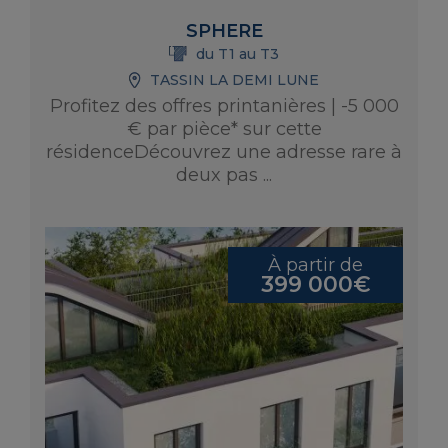
SPHERE
du T1 au T3
TASSIN LA DEMI LUNE
Profitez des offres printanières | -5 000
€ par pièce* sur cette
résidenceDécouvrez une adresse rare à
deux pas ...
À partir de
399 000€