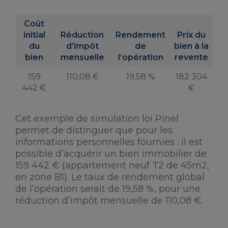
Coût
initial
Réduction
Rendement
Prix du
du
d’impôt
de
bien à la
bien
mensuelle
l’opération
revente
159
110,08 €
19,58 %
182 304
442 €
€
Cet exemple de simulation loi Pinel
permet de distinguer que pour les
informations personnelles fournies : il est
possible d’acquérir un bien immobilier de
159 442 € (appartement neuf T2 de 45m2,
en zone B1). Le taux de rendement global
de l’opération serait de 19,58 %, pour une
réduction d’impôt mensuelle de 110,08 €.