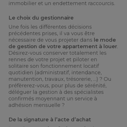
immobilier et un endettement raccourcis.
Le choix du gestionnaire
Une fois les différentes décisions
précédentes prises, il va vous être
nécessaire de vous projeter dans
le mode
de gestion de votre appartement à louer
.
Désirez-vous conserver totalement les
rennes de votre projet et piloter en
solitaire son fonctionnement locatif
quotidien (administratif, intendance,
manutention, travaux, trésorerie, …) ? Ou
préfèrerez-vous, pour plus de sérénité,
déléguer la gestion à des spécialistes
confirmés moyennant un service à
adhésion mensuelle ?
De la signature à l’acte d’achat