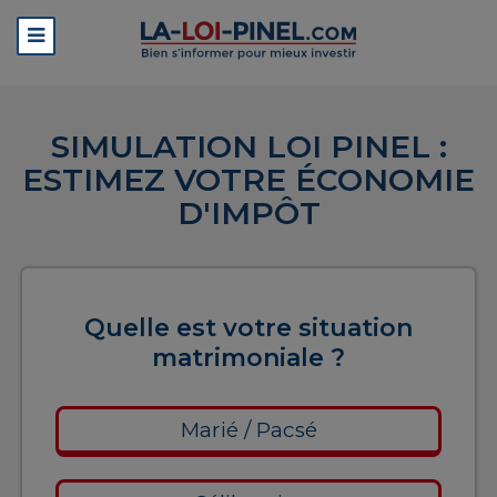
SIMULATION LOI PINEL :
ESTIMEZ VOTRE ÉCONOMIE
D'IMPÔT
Quelle est votre situation
matrimoniale ?
Marié / Pacsé