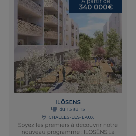
À partir de
340 000€
ILÔSENS
du T3 au T5
CHALLES-LES-EAUX
Soyez les premiers à découvrir notre
nouveau programme : ILOSÊNS.La