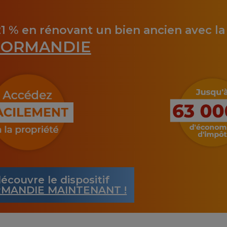
21 % en rénovant un bien ancien avec l
ORMANDIE
écouvre le dispositif
MANDIE MAINTENANT !