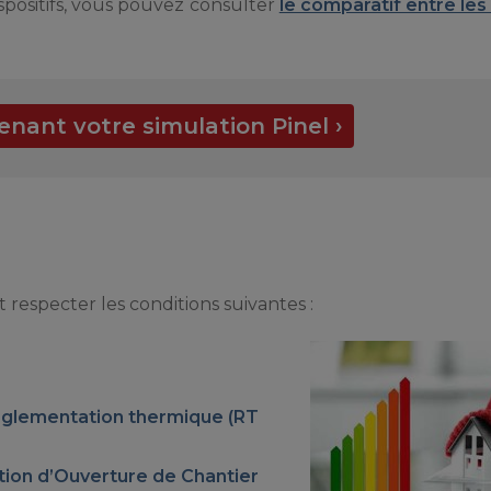
ispositifs, vous pouvez consulter
le comparatif entre les 
enant votre simulation Pinel ›
it respecter les conditions suivantes :
églementation thermique (
RT
ation d’Ouverture de Chantier