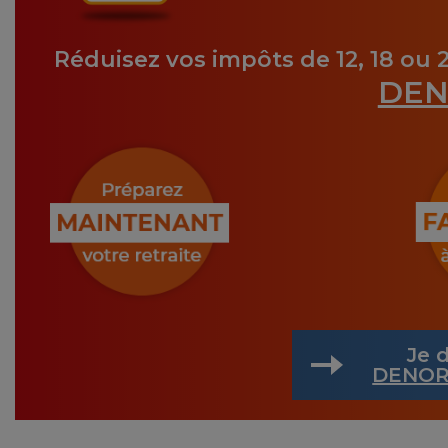
Réduisez vos impôts de 12, 18 ou 
DEN
Je d
DENOR