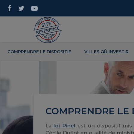
COMPRENDRE LE DISPOSITIF
VILLES OÙ INVESTIR
COMPRENDRE LE D
La
loi Pinel
est un dispositif mis
Cécile Duflot en qualité de mini