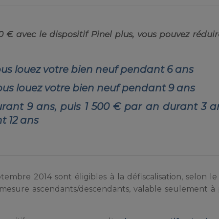
 € avec le dispositif Pinel plus, vous pouvez réduir
vous louez votre bien neuf pendant 6 ans
vous louez votre bien neuf pendant 9 ans
urant 9 ans, puis 1 500 € par an durant 3 a
t 12 ans
tembre 2014 sont éligibles à la défiscalisation, selon le
 la mesure ascendants/descendants, valable seulement à 