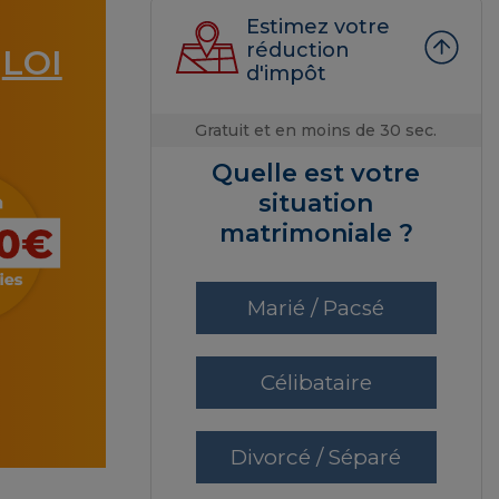
Estimez votre
réduction
LOI
a
d'impôt
Gratuit et en moins de 30 sec.
Quelle est votre
situation
matrimoniale ?
Marié / Pacsé
Célibataire
Divorcé / Séparé