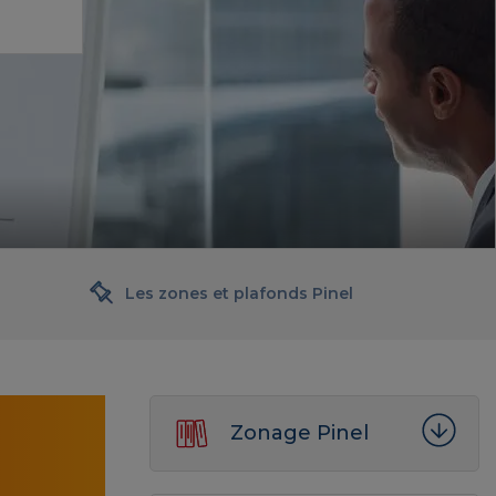
Les zones et plafonds Pinel
Zonage Pinel