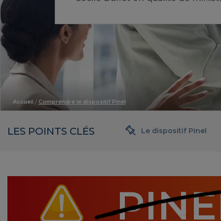
Accueil
/
Comprendre le dispositif Pinel
LES POINTS CLÉS
Le dispositif Pinel
PINE