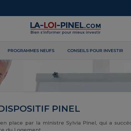
PROGRAMMES NEUFS
CONSEILS POUR INVESTIR
ISPOSITIF PINEL
 en place par la ministre Sylvia Pinel, qui a succé
stre du Logement.