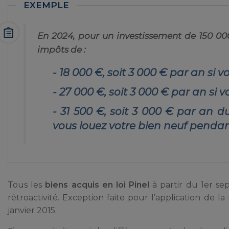
En 2024, pour un investissement de 150 000
impôts de :
18 000 €, soit 3 000 € par an si 
27 000 €, soit 3 000 € par an si 
31 500 €, soit 3 000 € par an d
vous louez votre bien neuf pendan
Tous les
biens acquis en loi Pinel
à partir du 1er sep
rétroactivité. Exception faite pour l’application de
janvier 2015.