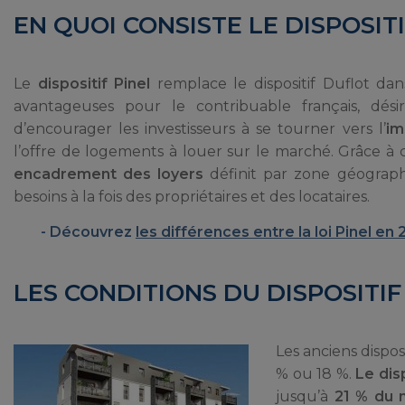
EN QUOI CONSISTE LE DISPOSITI
Le
dispositif Pinel
remplace le dispositif Duflot dan
avantageuses pour le contribuable français, dési
d’encourager les investisseurs à se tourner vers l’
im
l’offre de logements à louer sur le marché. Grâce à
encadrement des loyers
définit par zone géograph
besoins à la fois des propriétaires et des locataires.
Découvrez
les différences entre la loi Pinel en
LES CONDITIONS DU DISPOSITIF
Les anciens dispos
% ou 18 %.
Le disp
jusqu’à
21 % du m