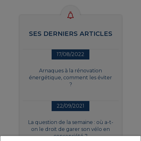
SES DERNIERS ARTICLES
17/08/2022
Arnaques à la rénovation
énergétique, comment les éviter
?
22/09/2021
La question de la semaine : où a-t-
on le droit de garer son vélo en
copropriété ?