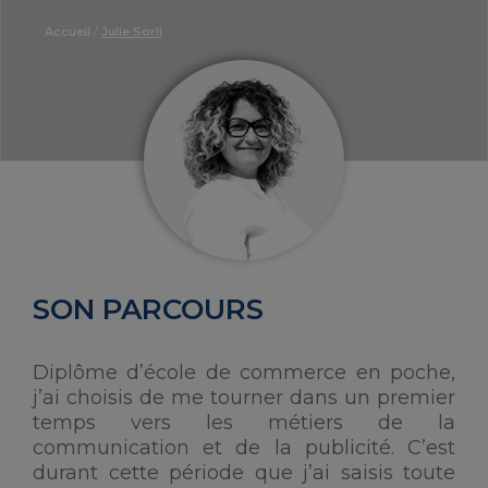
Accueil
/
Julie Sorli
SON PARCOURS
Diplôme d’école de commerce en poche,
j’ai choisis de me tourner dans un premier
temps vers les métiers de la
communication et de la publicité. C’est
durant cette période que j’ai saisis toute