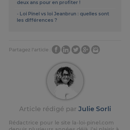
deux ans pour en profiter !
Loi Pinel vs loi Jeanbrun : quelles sont
les différences ?
Partagez l'article :
Article rédigé par
Julie Sorli
Rédactrice pour le site la-loi-pinel.com
depuis plusieurs années déjà, j’ai plaisir à