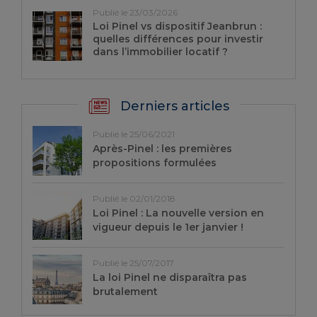
Publié le 23/03/2026
Loi Pinel vs dispositif Jeanbrun :
quelles différences pour investir
dans l’immobilier locatif ?
Derniers articles
Publié le 25/06/2021
Après-Pinel : les premières
propositions formulées
Publié le 02/01/2018
Loi Pinel : La nouvelle version en
vigueur depuis le 1er janvier !
Publié le 25/07/2017
La loi Pinel ne disparaîtra pas
brutalement