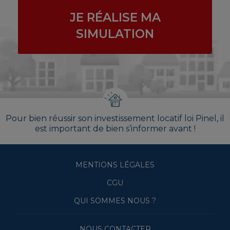
JE RÉALISE MA
SIMULATION
Pour bien réussir son investissement locatif loi Pinel, il
est important de bien s’informer avant !
MENTIONS LÉGALES
CGU
QUI SOMMES NOUS ?
NOUS CONTACTER