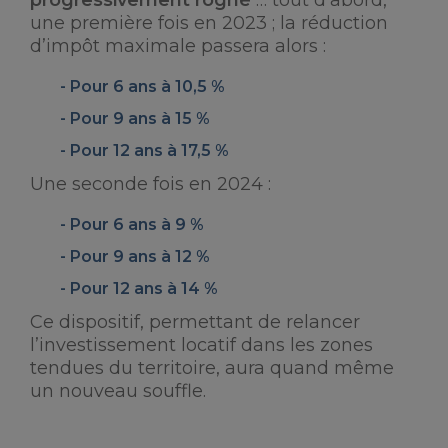
progressivement rogné
… tout d’abord,
une première fois en 2023 ; la réduction
d’impôt maximale passera alors :
Pour 6 ans à 10,5 %
Pour 9 ans à 15 %
Pour 12 ans à 17,5 %
Une seconde fois en 2024 :
Pour 6 ans à 9 %
Pour 9 ans à 12 %
Pour 12 ans à 14 %
Ce dispositif, permettant de relancer
l’investissement locatif dans les zones
tendues du territoire, aura quand même
un nouveau souffle.