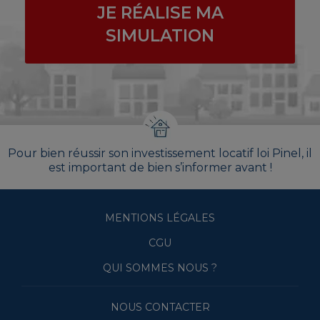
JE RÉALISE MA
SIMULATION
Pour bien réussir son investissement locatif loi Pinel, il
est important de bien s’informer avant !
MENTIONS LÉGALES
CGU
QUI SOMMES NOUS ?
NOUS CONTACTER