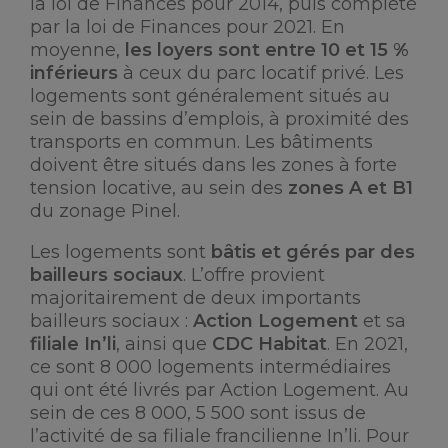
la loi de Finances pour 2014, puis complété
par la loi de Finances pour 2021. En
moyenne,
les loyers sont entre 10 et 15 %
inférieurs
à ceux du parc locatif privé. Les
logements sont généralement situés au
sein de bassins d’emplois, à proximité des
transports en commun. Les bâtiments
doivent être situés dans les zones à forte
tension locative, au sein des
zones A et B1
du zonage Pinel.
Les logements sont
bâtis et gérés par des
bailleurs sociaux
. L’offre provient
majoritairement de deux importants
bailleurs sociaux :
Action Logement
et sa
filiale In’li
, ainsi que
CDC Habitat
. En 2021,
ce sont 8 000 logements intermédiaires
qui ont été livrés par Action Logement. Au
sein de ces 8 000, 5 500 sont issus de
l’activité de sa filiale francilienne In’li. Pour