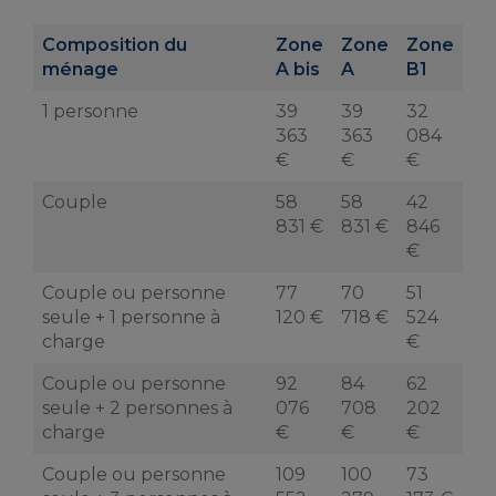
Composition du
Zone
Zone
Zone
ménage
A bis
A
B1
1 personne
39
39
32
363
363
084
€
€
€
Couple
58
58
42
831 €
831 €
846
€
Couple ou personne
77
70
51
seule + 1 personne à
120 €
718 €
524
charge
€
Couple ou personne
92
84
62
seule + 2 personnes à
076
708
202
charge
€
€
€
Couple ou personne
109
100
73