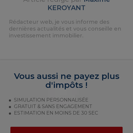
KEROYANT
Rédacteur web, je vous informe des
dernières actualités et vous conseille en
investissement immobilier.
Vous aussi ne payez plus
d'impôts !
SIMULATION PERSONNALISÉE
GRATUIT & SANS ENGAGEMENT
ESTIMATION EN MOINS DE 30 SEC