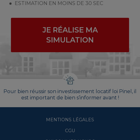
ESTIMATION EN MOINS DE 30 SEC
JE RÉALISE MA
SIMULATION
Pour bien réussir son investissement locatif loi Pinel, il
est important de bien s’informer avant !
MENTIONS LÉGALES
CGU