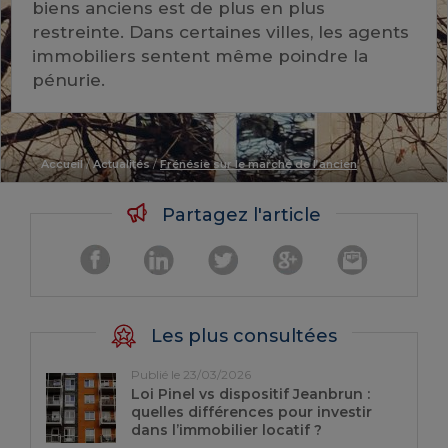
biens anciens est de plus en plus
restreinte. Dans certaines villes, les agents
immobiliers sentent même poindre la
pénurie.
Accueil
/
Actualités
/
Frénésie sur le marché de l’ancien
Partagez l'article
Les plus consultées
Publié le 23/03/2026
Loi Pinel vs dispositif Jeanbrun :
quelles différences pour investir
dans l’immobilier locatif ?