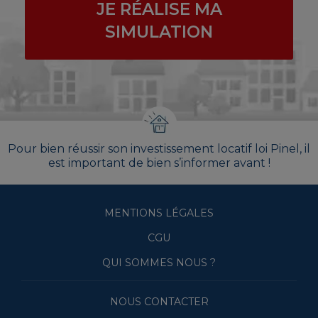
JE RÉALISE MA
SIMULATION
Pour bien réussir son investissement locatif loi Pinel, il
est important de bien s’informer avant !
MENTIONS LÉGALES
CGU
QUI SOMMES NOUS ?
NOUS CONTACTER