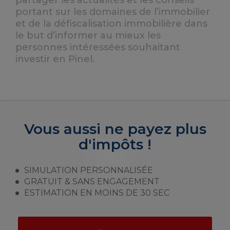
partager les actualités et les conseils
portant sur les domaines de l’immobilier
et de la défiscalisation immobilière dans
le but d’informer au mieux les
personnes intéressées souhaitant
investir en Pinel.
Vous aussi ne payez plus
d'impôts !
SIMULATION PERSONNALISÉE
GRATUIT & SANS ENGAGEMENT
ESTIMATION EN MOINS DE 30 SEC