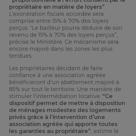
“proportionnelle à l’effort consenti par le
propriétaire en matière de loyers”
.
L’exonération fiscale accordée sera
comprise entre 15% à 70% des loyers
perçus. “Le bailleur pourra déduire de son
revenu de 15% à 70% des loyers perçus”,
précise le Ministère. Ce mécanisme sera
encore majoré dans les zones les plus
tendues.
Les propriétaires décidant de faire
confiance à une association agréée
bénéficieront d’un abattement majoré à
85% sur tout le territoire. Une manière de
stimuler l’intermédiation locative.
“Ce
dispositif permet de mettre à disposition
de ménages modestes des logements
privés grâce à l’intervention d’une
association agréée qui apporte toutes
les garanties au propriétaire”
, estime le