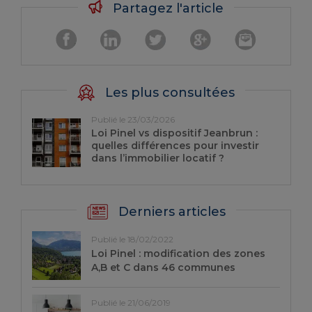
Partagez l'article
Les plus consultées
Publié le 23/03/2026
Loi Pinel vs dispositif Jeanbrun :
quelles différences pour investir
dans l’immobilier locatif ?
Derniers articles
Publié le 18/02/2022
Loi Pinel : modification des zones
A,B et C dans 46 communes
Publié le 21/06/2019