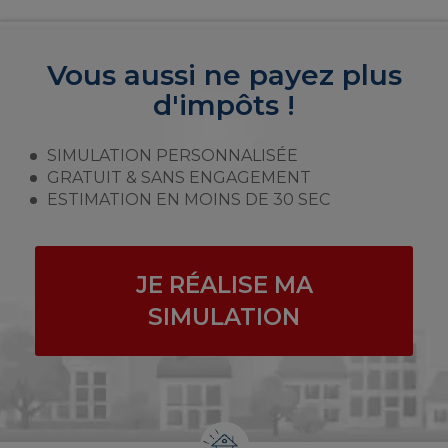
Vous aussi ne payez plus
d'impôts !
SIMULATION PERSONNALISÉE
GRATUIT & SANS ENGAGEMENT
ESTIMATION EN MOINS DE 30 SEC
JE RÉALISE MA
SIMULATION