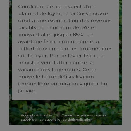
Conditionnée au respect d’un
plafond de loyer, la loi Cosse ouvre
droit à une exonération des revenus
locatifs, au minimum de 15% et
pouvant aller jusqu’à 85%. Un
avantage fiscal proportionnel à
l’effort consenti par les propriétaires
sur le loyer. Par ce levier fiscal, la
ministre veut lutter contre la
vacance des logements. Cette
nouvelle loi de défiscalisation
immobilière entrera en vigueur fin
janvier.
Accueil
/
Actualités
/
Loi Cosse : ce que vous devez
savoir sur la nouvelle loi de défiscalisation