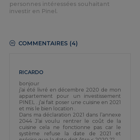
personnes intéressées souhaitant
investir en Pinel.
COMMENTAIRES (4)
RICARDO
bonjour
j’ai été livré en décembre 2020 de mon
appartement pour un investissement
PINEL . j’ai fait poser une cuisine en 2021
et mis le bien location .
Dans ma déclaration 2021 dans l’annexe
2044 J’ai voulu rentrer le coût de la
cuisine cela ne fonctionne pas car le
système refuse la date de 2021 et
précise que la date doit être < 2020 ??