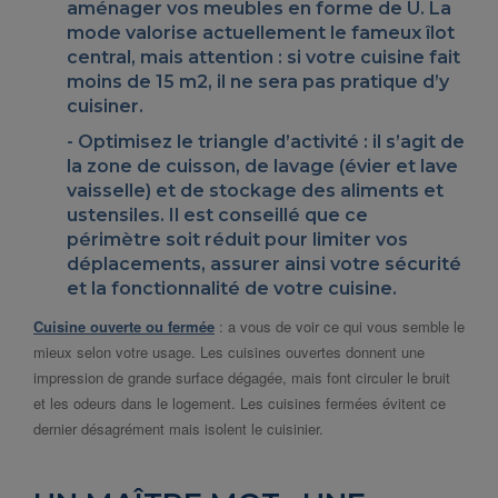
aménager vos meubles en forme de U
. La
mode valorise actuellement le fameux îlot
central, mais attention : si votre cuisine fait
moins de 15 m2, il ne sera pas pratique d’y
cuisiner.
Optimisez
le triangle d’activité
: il s’agit de
la zone de cuisson, de lavage (évier et lave
vaisselle) et de stockage des aliments et
ustensiles. Il est conseillé que ce
périmètre soit réduit pour limiter vos
déplacements, assurer ainsi votre sécurité
et la fonctionnalité de votre cuisine.
Cuisine ouverte ou fermée
: a vous de voir ce qui vous semble le
mieux selon votre usage. Les cuisines ouvertes donnent une
impression de grande surface dégagée, mais font circuler le bruit
et les odeurs dans le logement. Les cuisines fermées évitent ce
dernier désagrément mais isolent le cuisinier.