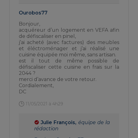
Ourobos77
Bonjour,
acquéreur d’un logement en VEFA afin
de défiscaliser en pinel,
j’ai acheté (avec factures) des meubles
et éléctroménager et j’ai réalisé une
cuisine équipée moi même, sans artisan.
est il tout de même possible de
défiscaliser cette cuisine en frais sur la
2044 ?
merci d’avance de votre retour.
Cordialement,
DC
11/05/2021 à 4h29
Julie François,
équipe de la
rédaction