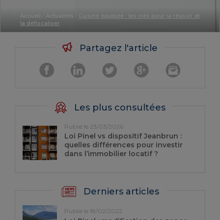
Accueil
/
Actualités
/
Cuisine équipée : les clés pour la réussir et
la défiscaliser
Partagez l'article
Les plus consultées
Publié le 23/03/2026
Loi Pinel vs dispositif Jeanbrun :
quelles différences pour investir
dans l’immobilier locatif ?
Derniers articles
Publié le 18/02/2022