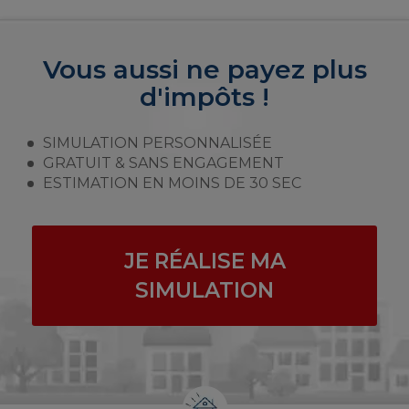
Vous aussi ne payez plus
d'impôts !
SIMULATION PERSONNALISÉE
GRATUIT & SANS ENGAGEMENT
ESTIMATION EN MOINS DE 30 SEC
JE RÉALISE MA
SIMULATION