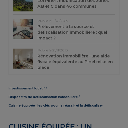
Loi Pinel : modification des zones
A,B et C dans 46 communes
Publié le 11/01/2019
Prélèvement à la source et
défiscalisation immobilière : quel
impact ?
Publié le 21/11/2018
Rénovation immobilière : une aide
fiscale équivalente au Pinel mise en
place
Investissement locatif
Dispositifs de defiscalisation immobiliere
Cuisine équipée : les clés pour la réussir et la défiscaliser
CUISINE ÉQUIPÉE : UN