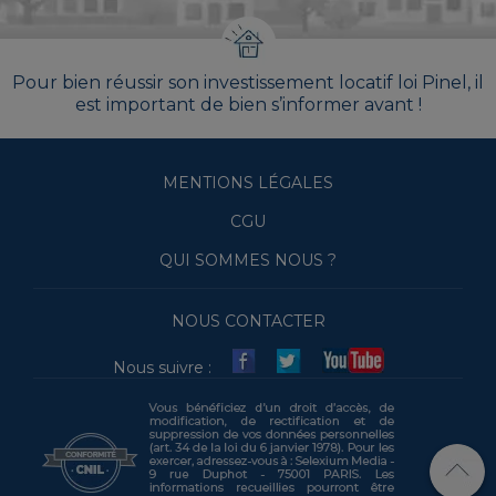
Pour bien réussir son investissement locatif loi Pinel, il
est important de bien s’informer avant !
MENTIONS LÉGALES
CGU
QUI SOMMES NOUS ?
NOUS CONTACTER
Nous suivre :