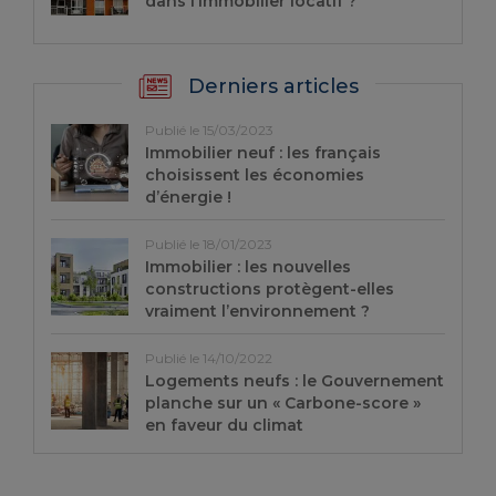
dans l’immobilier locatif ?
Derniers articles
Publié le 15/03/2023
Immobilier neuf : les français
choisissent les économies
d’énergie !
Publié le 18/01/2023
Immobilier : les nouvelles
constructions protègent-elles
vraiment l’environnement ?
Publié le 14/10/2022
Logements neufs : le Gouvernement
planche sur un « Carbone-score »
en faveur du climat