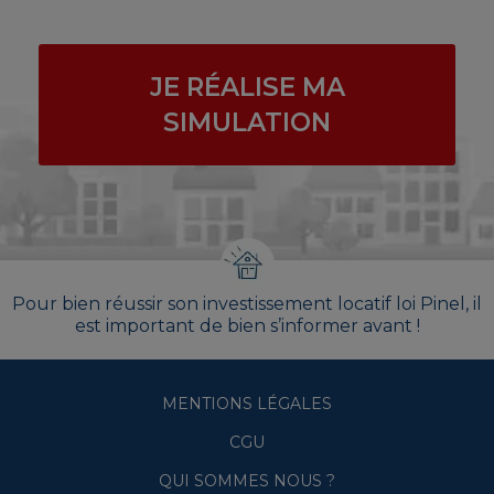
JE RÉALISE MA
SIMULATION
Pour bien réussir son investissement locatif loi Pinel, il
est important de bien s’informer avant !
MENTIONS LÉGALES
CGU
QUI SOMMES NOUS ?