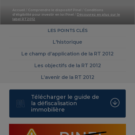
Accueil
/
Comprendre le dispositif Pinel
/
Conditions
d’éligibilité pour investir en loi Pinel
/
Découvrez en plus sur le
label RT2012
LES POINTS CLÉS
L'historique
Le champ d’application de la RT 2012
Les objectifs de la RT 2012
L’avenir de la RT 2012
Télécharger le guide de
la défiscalisation
immobilière