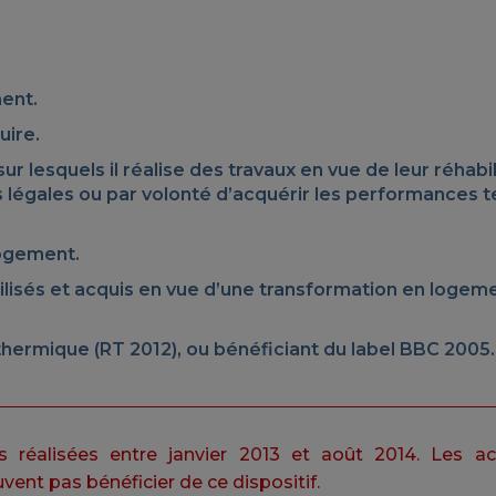
ent.
uire.
r lesquels il réalise des travaux en vue de leur réhabil
 légales ou par volonté d’acquérir les performances 
logement.
ilisés et acquis en vue d’une transformation en logeme
hermique (RT 2012), ou bénéficiant du label BBC 2005.
 réalisées entre janvier 2013 et août 2014. Les acq
vent pas bénéficier de ce dispositif.