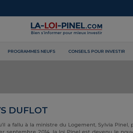
PROGRAMMES NEUFS
CONSEILS POUR INVESTIR
VS DUFLOT
il a fallu à la ministre du Logement, Sylvia Pinel, 
ier septembre 2014, la loi Pinel est devenu le nou