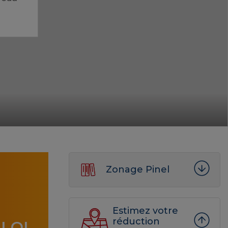
Zonage Pinel
Estimez votre
réduction
LOI