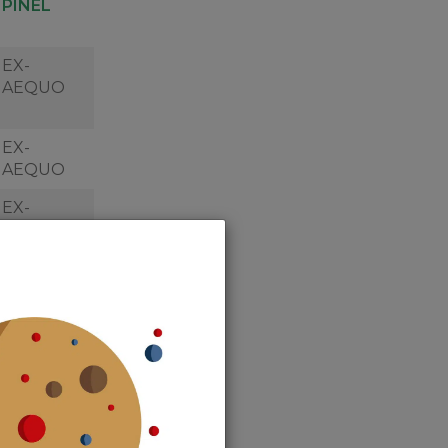
PINEL
EX-
AEQUO
EX-
AEQUO
EX-
AEQUO
EX-
AEQUO