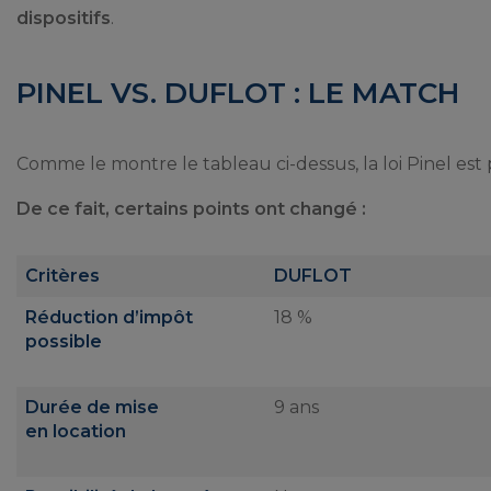
dispositifs
.
PINEL VS. DUFLOT : LE MATCH
Comme le montre le tableau ci-dessus, la loi Pinel est 
De ce fait, certains points ont changé :
Critères
DUFLOT
Réduction d’impôt
18 %
possible
Durée de mise
9 ans
en location