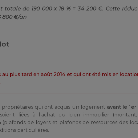
t totale de 190 000 x 18 % = 34 200 €. Cette réduc
 3 800 €/an
lot
au plus tard en août 2014 et qui ont été mis en locatio
.
s propriétaires qui ont acquis un logement
avant le 1e
 soient liées à l’achat du bien immobilier (montant
 (plafonds de loyers et plafonds de ressources des locat
itions particulières.