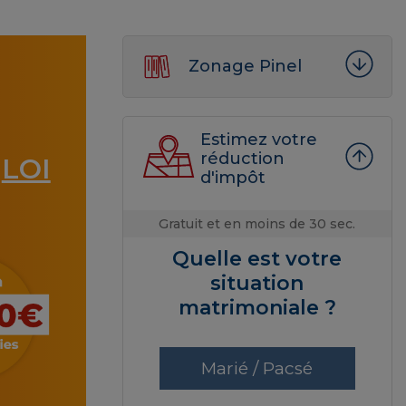
Zonage Pinel
Estimez votre
réduction
LOI
a
d'impôt
Gratuit et en moins de 30 sec.
Quelle est votre
situation
matrimoniale ?
Marié / Pacsé