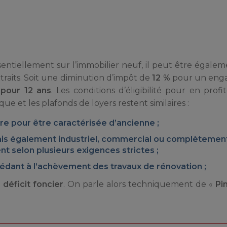
essentiellement sur l’immobilier neuf, il peut être égale
ttraits. Soit une diminution d’impôt de
12 %
pour un eng
 pour 12 ans
. Les conditions d’éligibilité pour en profi
e et les plafonds de loyers restent similaires :
ire pour être caractérisée d’ancienne ;
mais également industriel, commercial ou complètemen
nt selon plusieurs exigences strictes ;
cédant à l’achèvement des travaux de rénovation ;
u
déficit foncier
. On parle alors techniquement de «
Pi