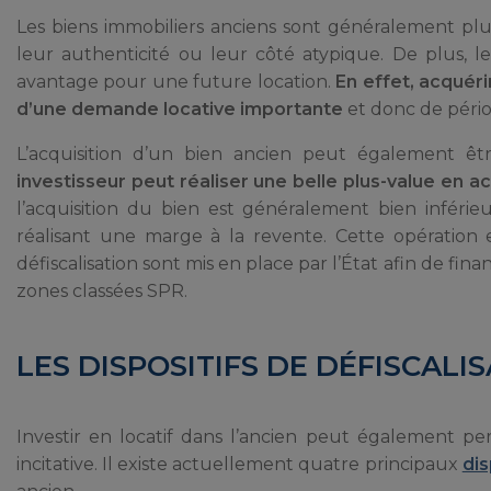
Les biens immobiliers anciens sont généralement plus p
leur authenticité ou leur côté atypique. De plus, l
avantage pour une future location.
En effet, acquéri
d’une demande locative importante
et donc de pério
L’acquisition d’un bien ancien peut également êtr
investisseur peut réaliser une belle plus-value en a
l’acquisition du bien est généralement bien inféri
réalisant une marge à la revente. Cette opération e
défiscalisation sont mis en place par l’État afin de fi
zones classées SPR.
LES DISPOSITIFS DE DÉFISCALI
Investir en locatif dans l’ancien peut également p
incitative. Il existe actuellement quatre principaux
dis