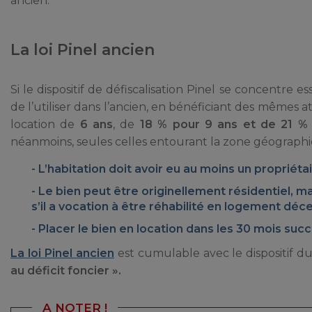
ancien.
La loi Pinel ancien
Si le dispositif de défiscalisation Pinel se concentre 
de l’utiliser dans l’ancien, en bénéficiant des mêmes a
location de
6 ans
, de
18 % pour 9 ans et de 21 %
néanmoins, seules celles entourant la zone géographiqu
L’habitation doit avoir eu au moins un propriéta
Le bien peut être originellement résidentiel, 
s’il a vocation à être réhabilité en logement déce
Placer le bien en location dans les 30 mois suc
La loi Pinel ancien
est cumulable avec le dispositif d
au déficit foncier ».
A NOTER !