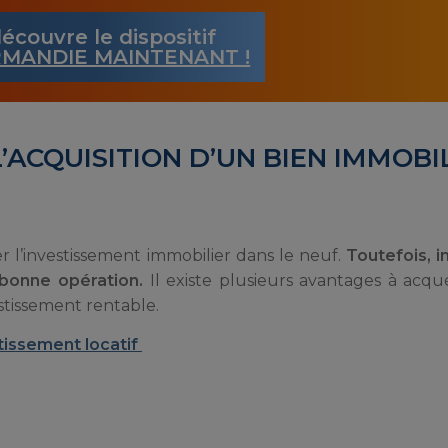
écouvre le dispositif
MANDIE MAINTENANT !
’ACQUISITION D’UN BIEN IMMOBI
er l’investissement immobilier dans le neuf.
Toutefois, i
 bonne opération.
Il existe plusieurs avantages à acqu
estissement rentable.
tissement locatif