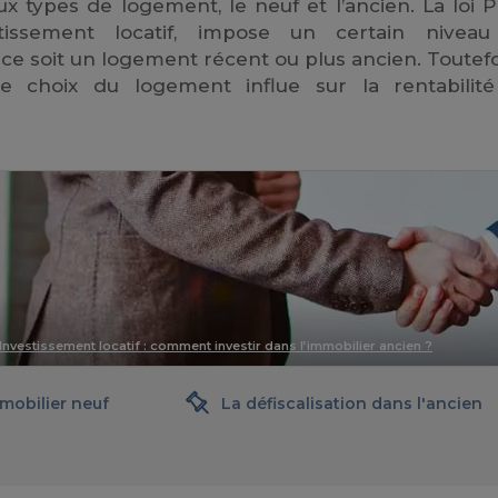
ux types de logement, le neuf et l’ancien. La loi Pi
vestissement locatif, impose un certain nivea
 soit un logement récent ou plus ancien. Toutefois
e choix du logement influe sur la rentabilit
Investissement locatif : comment investir dans l’immobilier ancien ?
mobilier neuf
La défiscalisation dans l'ancien