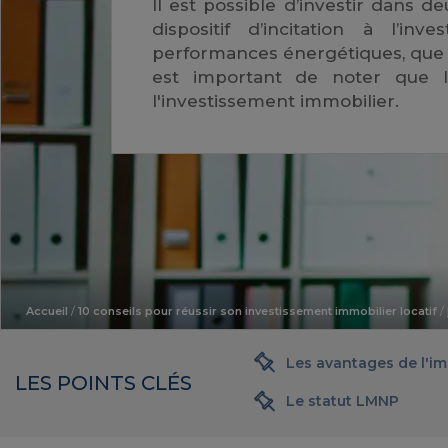
Il est possible d’investir dans de
dispositif d’incitation à l’in
performances énergétiques, que ce
est important de noter que l
l'investissement immobilier.
Accueil
/
10 conseils pour réussir son investissement immobilier locatif
/
Les avantages de l'im
LES POINTS CLÉS
Le statut LMNP