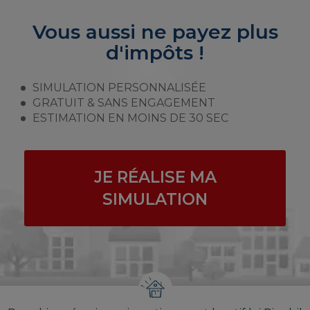
Vous aussi ne payez plus
d'impôts !
SIMULATION PERSONNALISÉE
GRATUIT & SANS ENGAGEMENT
ESTIMATION EN MOINS DE 30 SEC
JE RÉALISE MA
SIMULATION