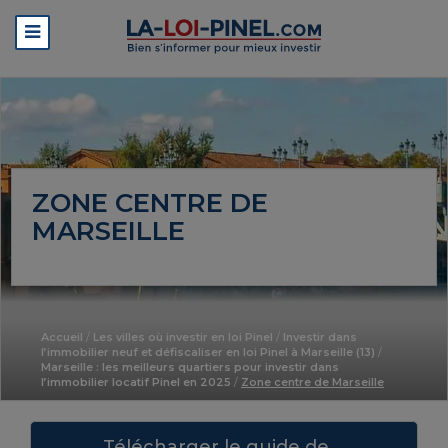
ZONE CENTRE DE
MARSEILLE
Accueil
/
Les villes où investir en loi Pinel
/
Investir dans
l’immobilier neuf et défiscaliser en loi Pinel à Marseille (13)
/
Marseille : les meilleurs quartiers pour investir dans
l’immobilier locatif Pinel en 2025
/
Zone centre de Marseille
Télécharger le guide de