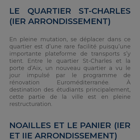
LE QUARTIER ST-CHARLES
(IER ARRONDISSEMENT)
En pleine mutation, se déplacer dans ce
quartier est d’une rare facilité puisqu’une
importante plateforme de transports s’y
tient. Entre le quartier St-Charles et la
porte d’Aix, un nouveau quartier a vu le
jour impulsé par le programme de
rénovation Euroméditerranée. À
destination des étudiants principalement,
cette partie de la ville est en pleine
restructuration.
NOAILLES ET LE PANIER (IER
ET IIE ARRONDISSEMENT)