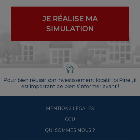
JE RÉALISE MA
SIMULATION
Pour bien réussir son investissement locatif loi Pinel, il
est important de bien s’informer avant !
MENTIONS LÉGALES
CGU
QUI SOMMES NOUS ?