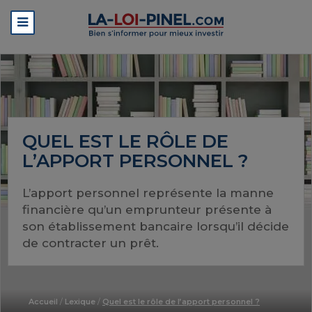
QUEL EST LE RÔLE DE
L’APPORT PERSONNEL ?
L’apport personnel représente la manne
financière qu’un emprunteur présente à
son établissement bancaire lorsqu’il décide
de contracter un prêt.
Accueil
/
Lexique
/
Quel est le rôle de l’apport personnel ?