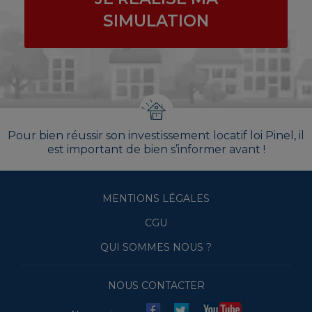
SIMULATION
Pour bien réussir son investissement locatif loi Pinel, il
est important de bien s’informer avant !
MENTIONS LÉGALES
CGU
QUI SOMMES NOUS ?
NOUS CONTACTER