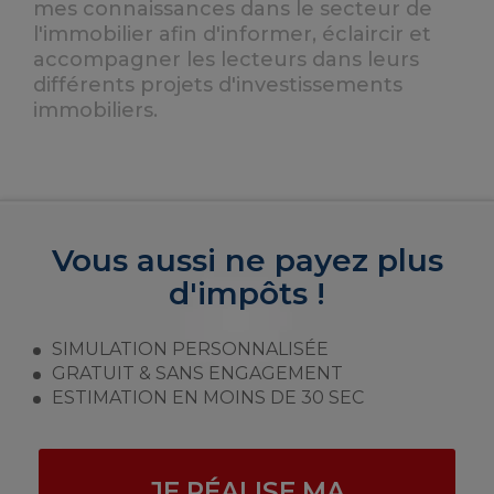
mes connaissances dans le secteur de
l'immobilier afin d'informer, éclaircir et
accompagner les lecteurs dans leurs
différents projets d'investissements
immobiliers.
Vous aussi ne payez plus
d'impôts !
SIMULATION PERSONNALISÉE
GRATUIT & SANS ENGAGEMENT
ESTIMATION EN MOINS DE 30 SEC
JE RÉALISE MA