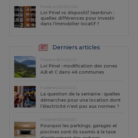
Publié le 23/03/2026
Loi Pinel vs dispositif Jeanbrun :
quelles différences pour investir
dans l’immobilier locatif ?
Derniers articles
Publié le 18/02/2022
Loi Pinel : modification des zones
A,B et C dans 46 communes
Publié le 20/10/2021
La question de la semaine : quelles
démarches pour une location dont
l’électricité n’est pas aux normes ?
Publié le 16/10/2020
Pourquoi les parkings, garages et
piscines sont-ils soumis à la taxe