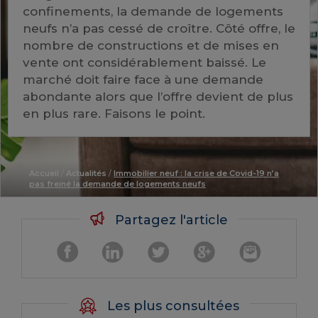
confinements, la demande de logements
neufs n’a pas cessé de croître. Côté offre, le
nombre de constructions et de mises en
vente ont considérablement baissé. Le
marché doit faire face à une demande
abondante alors que l’offre devient de plus
en plus rare. Faisons le point.
Accueil
/
Actualités
/
Immobilier neuf : la crise de Covid-19 n’a
pas freiné la demande de logements neufs
Partagez l'article
Les plus consultées