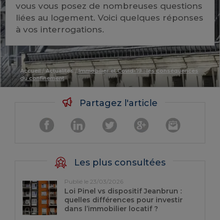
vous vous posez de nombreuses questions
liées au logement. Voici quelques réponses
à vos interrogations.
Accueil
/
Actualités
/
Immobilier et Covid-19 : les conséquences
du confinement
Partagez l'article
Les plus consultées
Publié le 23/03/2026
Loi Pinel vs dispositif Jeanbrun :
quelles différences pour investir
dans l’immobilier locatif ?