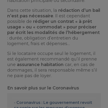
habitation principale ou secondaire.
Dans cette situation, la
rédaction d’un bail
n’est pas nécessaire
. Il est cependant
possible de
rédiger un contrat « à prêt
usage » ou « commodat » pour préciser
par écrit les modalités de l’hébergement
: durée, obligation d’entretien du
logement, frais et dépenses…
Si le locataire occupe seul le logement, il
est également recommandé qu’il prenne
une
assurance habitation
car, en cas de
dommages, il sera responsable même s’il
ne paie pas de loyer.
En savoir plus sur le Coronavirus
Coronavirus : Le gouvernement revoit
sa copie sur les mesures d’urgence