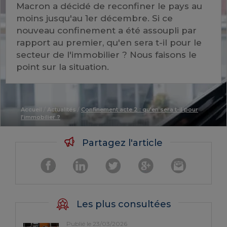
Macron a décidé de reconfiner le pays au
moins jusqu'au 1er décembre. Si ce
nouveau confinement a été assoupli par
rapport au premier, qu'en sera t-il pour le
secteur de l'immobilier ? Nous faisons le
point sur la situation.
Accueil
/
Actualités
/
Confinement acte 2 : qu’en sera t-il pour
l’immobilier ?
Partagez l'article
Les plus consultées
Publié le 23/03/2026