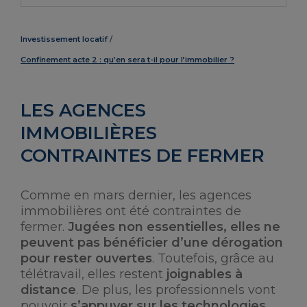
Investissement locatif
Confinement acte 2 : qu’en sera t-il pour l’immobilier ?
LES AGENCES
IMMOBILIÈRES
CONTRAINTES DE FERMER
Comme en mars dernier, les agences
immobilières ont été contraintes de
fermer.
Jugées non essentielles, elles ne
peuvent pas bénéficier d’une dérogation
pour rester ouvertes
. Toutefois, grâce au
télétravail, elles restent
joignables à
distance
. De plus, les professionnels vont
pouvoir
s’appuyer sur les technologies