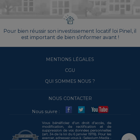
Pour bien réussir son investissement locatif loi Pinel, il
est important de bien s’informer avant !
MENTIONS LÉGALES
CGU
QUI SOMMES NOUS ?
NOUS CONTACTER
Nous suivre :