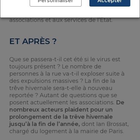
Personnaliser
Accepter
début de la crise sanitaire, plus de 180 000
personnes ont été mises à l’abri grâce aux
associations et aux services de l’Etat.
ET APRÈS ?
Que se passera-t-il cet été si le virus est
toujours présent ? Le nombre de
personnes à la rue va-t-il exploser suite à
des expulsions massives ? La fin de la
trêve hivernale sera-t-elle à nouveau
reportée ? Autant de questions que se
posent actuellement les associations.
De
nombreux acteurs plaident pour un
prolongement de la trêve hivernale
jusqu’à la fin de l’année,
dont Ian Brossat,
chargé du logement à la mairie de Paris.