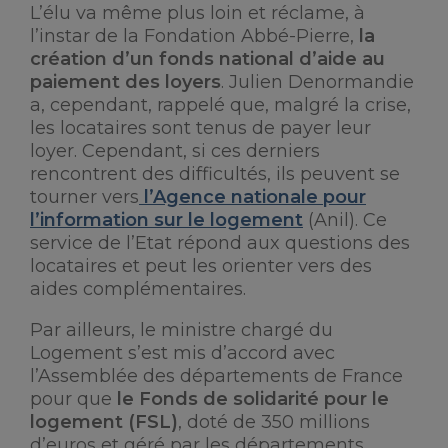
L’élu va même plus loin et réclame, à
l’instar de la Fondation Abbé-Pierre,
la
création d’un fonds national d’aide au
paiement des loyers
. Julien Denormandie
a, cependant, rappelé que, malgré la crise,
les locataires sont tenus de payer leur
loyer. Cependant, si ces derniers
rencontrent des difficultés, ils peuvent se
tourner vers
l’Agence nationale pour
l’information sur le logement
(Anil). Ce
service de l’Etat répond aux questions des
locataires et peut les orienter vers des
aides complémentaires.
Par ailleurs, le ministre chargé du
Logement s’est mis d’accord avec
l’Assemblée des départements de France
pour que
le Fonds de solidarité pour le
logement (FSL)
, doté de 350 millions
d’euros et géré par les départements,