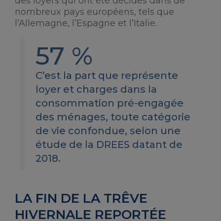
des loyers qui ont été décidés dans de
nombreux pays européens, tels que
l’Allemagne, l’Espagne et l’Italie.
57 %
C’est la part que représente
loyer et charges dans la
consommation pré-engagée
des ménages, toute catégorie
de vie confondue, selon une
étude de la DREES datant de
2018.
LA FIN DE LA TRÊVE
HIVERNALE REPORTÉE