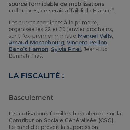
source formidable de mobilisations
collectives, ce serait affaiblir la France”
.
Les autres candidats à la primaire,
organisée les 22 et 29 janvier prochains,
sont l’ex-premier ministre
Manuel Valls
,
Arnaud Montebourg
,
Vincent Peillon
,
Benoît Hamon
,
Sylvia Pinel
, Jean-Luc
Bennahmias.
LA FISCALITÉ :
Basculement
Les
cotisations familles basculeront sur la
Contribution Sociale Généralisée (CSG)
.
Le candidat prévoit la suppression