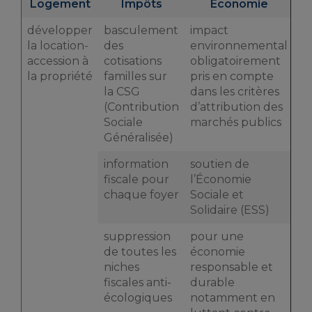
Logement
Impôts
Economie
développer
basculement
impact
la location-
des
environnemental
accession à
cotisations
obligatoirement
la propriété
familles sur
pris en compte
la CSG
dans les critères
(Contribution
d’attribution des
Sociale
marchés publics
Généralisée)
information
soutien de
fiscale pour
l’Économie
chaque foyer
Sociale et
Solidaire (ESS)
suppression
pour une
de toutes les
économie
niches
responsable et
fiscales anti-
durable
écologiques
notamment en