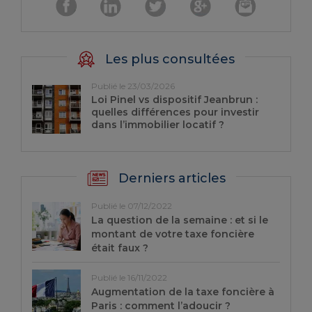
Les plus consultées
Publié le 23/03/2026
Loi Pinel vs dispositif Jeanbrun :
quelles différences pour investir
dans l’immobilier locatif ?
Derniers articles
Publié le 07/12/2022
La question de la semaine : et si le
montant de votre taxe foncière
était faux ?
Publié le 16/11/2022
Augmentation de la taxe foncière à
Paris : comment l’adoucir ?