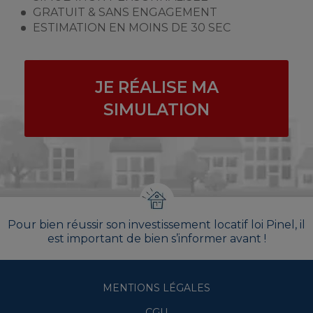
GRATUIT & SANS ENGAGEMENT
ESTIMATION EN MOINS DE 30 SEC
JE RÉALISE MA
SIMULATION
Pour bien réussir son investissement locatif loi Pinel, il
est important de bien s’informer avant !
MENTIONS LÉGALES
CGU