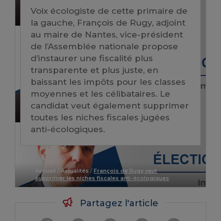
Voix écologiste de cette primaire de
la gauche, François de Rugy, adjoint
au maire de Nantes, vice-président
de l’Assemblée nationale propose
d’instaurer une fiscalité plus
transparente et plus juste, en
baissant les impôts pour les classes
moyennes et les célibataires. Le
candidat veut également supprimer
toutes les niches fiscales jugées
anti-écologiques.
Accueil
/
Actualités
/
François de Rugy veut
supprimer les niches fiscales anti-écologiques
Partagez l'article