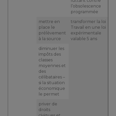
luttant contre
l’obsolescence
programmée
mettre en
transformer la loi
place le
Travail en une loi
prélèvement
expérimentale
à la source
valable 5 ans
diminuer les
impôts des
classes
moyennes et
des
célibataires –
si la situation
économique
le permet
priver de
droits
civiques et