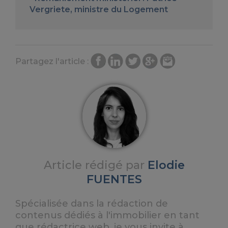
Vergriete, ministre du Logement
Partagez l'article :
Article rédigé par
Elodie
FUENTES
Spécialisée dans la rédaction de
contenus dédiés à l'immobilier en tant
que rédactrice web, je vous invite à