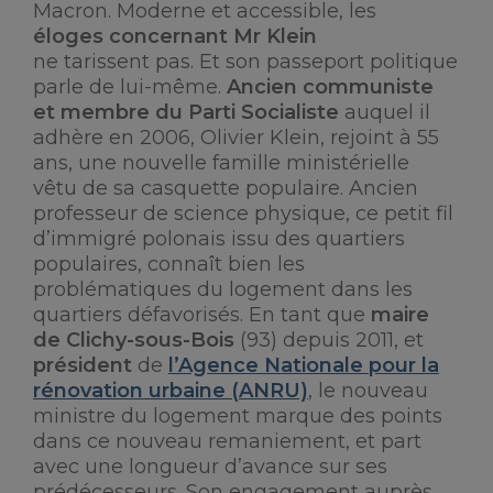
Macron. Moderne et accessible, les
éloges concernant Mr Klein
ne tarissent pas. Et son passeport politique
parle de lui-même.
Ancien communiste
et membre du Parti Socialiste
auquel il
adhère en 2006, Olivier Klein, rejoint à 55
ans, une nouvelle famille ministérielle
vêtu de sa casquette populaire. Ancien
professeur de science physique, ce petit fil
d’immigré polonais issu des quartiers
populaires, connaît bien les
problématiques du logement dans les
quartiers défavorisés. En tant que
maire
de Clichy-sous-Bois
(93) depuis 2011, et
président
de
l’Agence Nationale pour la
rénovation urbaine (ANRU)
, le nouveau
ministre du logement marque des points
dans ce nouveau remaniement, et part
avec une longueur d’avance sur ses
prédécesseurs. Son engagement auprès