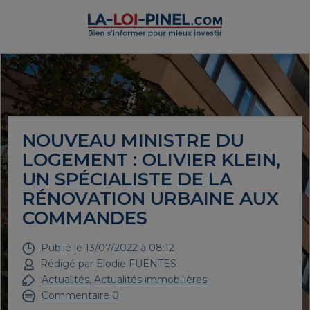
NOUVEAU MINISTRE DU
LOGEMENT : OLIVIER KLEIN,
UN SPÉCIALISTE DE LA
RÉNOVATION URBAINE AUX
COMMANDES
Publié le
13/07/2022 à 08:12
Rédigé par
Elodie FUENTES
Actualités
,
Actualités immobilières
Commentaire 0