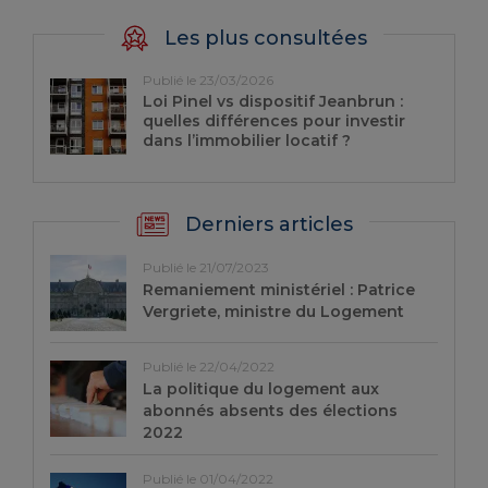
Les plus consultées
Publié le 23/03/2026
Loi Pinel vs dispositif Jeanbrun :
quelles différences pour investir
dans l’immobilier locatif ?
Derniers articles
Publié le 21/07/2023
Remaniement ministériel : Patrice
Vergriete, ministre du Logement
Publié le 22/04/2022
La politique du logement aux
abonnés absents des élections
2022
Publié le 01/04/2022