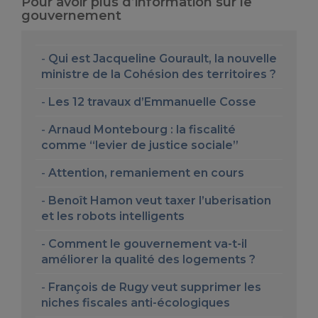
Pour avoir plus d’information sur le
gouvernement
Qui est Jacqueline Gourault, la nouvelle
ministre de la Cohésion des territoires ?
Les 12 travaux d’Emmanuelle Cosse
Arnaud Montebourg : la fiscalité
comme “levier de justice sociale”
Attention, remaniement en cours
Benoît Hamon veut taxer l’uberisation
et les robots intelligents
Comment le gouvernement va-t-il
améliorer la qualité des logements ?
François de Rugy veut supprimer les
niches fiscales anti-écologiques