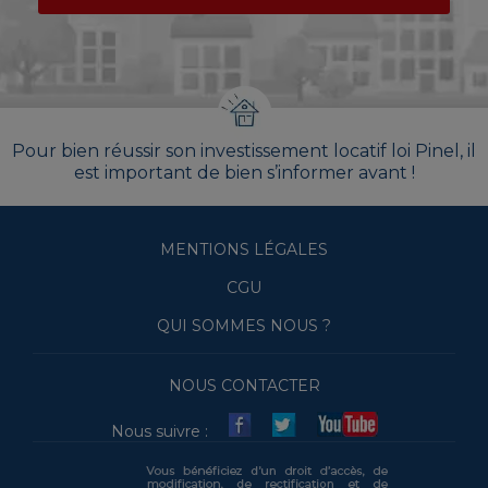
Pour bien réussir son investissement locatif loi Pinel, il
est important de bien s’informer avant !
MENTIONS LÉGALES
CGU
QUI SOMMES NOUS ?
NOUS CONTACTER
Nous suivre :