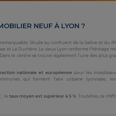
MOBILIER NEUF À LYON ?
 remarquable. Située au confluent de la Saône et du Rhô
ousse et La Duchère. Le vieux Lyon renferme l’héritage mé
s. Dans le centre se trouve également l’une des plus gr
raction nationale et européenne
pour les investisseu
mmunes qui forment l’aire urbaine lyonnaise, les p
 , le
taux moyen est supérieur à 5 %
. Toutefois, ce chiff