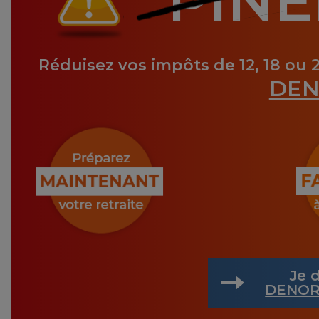
PINE
Réduisez vos impôts de 12, 18 ou 
DEN
Je d
DENOR