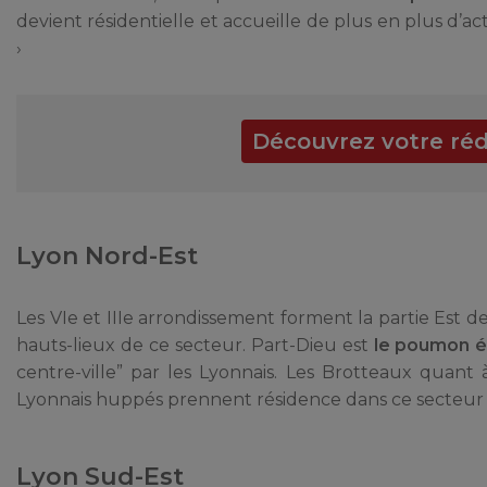
devient résidentielle et accueille de plus en plus d’a
›
Découvrez votre réd
Lyon Nord-Est
Les VIe et IIIe arrondissement forment la partie Est 
hauts-lieux de ce secteur. Part-Dieu est
le poumon éc
centre-ville” par les Lyonnais. Les Brotteaux quant 
Lyonnais huppés prennent résidence dans ce secteur 
Lyon Sud-Est