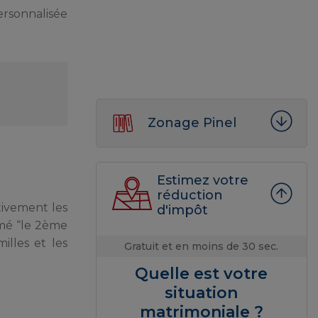
ersonnalisée
Zonage Pinel
Estimez votre
réduction
tivement les
d'impôt
mmé “le 2ème
illes et les
Gratuit et en moins de 30 sec.
Quelle est votre
situation
matrimoniale ?