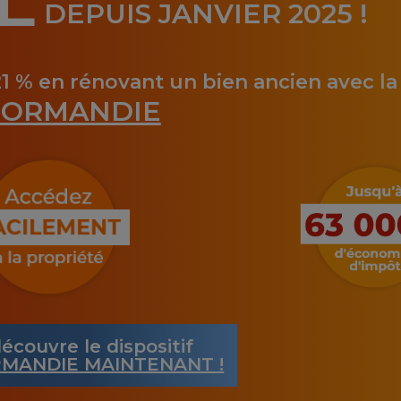
L
DEPUIS JANVIER 2025 !
21 % en rénovant un bien ancien avec l
ORMANDIE
écouvre le dispositif
MANDIE MAINTENANT !