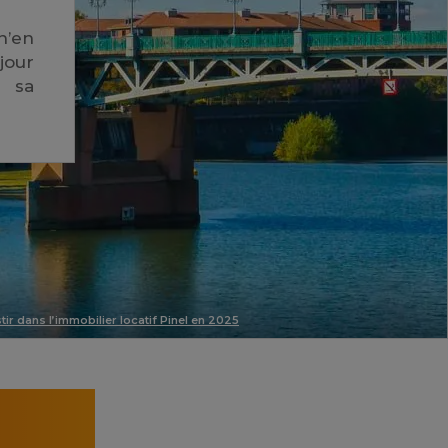
n’en
jour
e sa
stir dans l’immobilier locatif Pinel en 2025