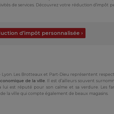
ctivités de services. Découvrez votre réduction d’impôt p
uction d’impôt personnalisée ›
de Lyon. Les Brotteaux et Part-Dieu représentent respec
onomique de la ville
. Il est d’ailleurs souvent surno
à lui est réputé pour son calme et sa verdure. Les fam
de la ville qui compte également de beaux magasins.