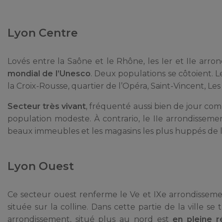
Lyon Centre
Lovés entre la Saône et le Rhône, les Ier et IIe ar
mondial de l’Unesco
. Deux populations se côtoient. L
la Croix-Rousse, quartier de l’Opéra, Saint-Vincent, Le
Secteur très vivant
, fréquenté aussi bien de jour com
population modeste. À contrario, le IIe arrondissem
beaux immeubles et les magasins les plus huppés de la 
Lyon Ouest
Ce secteur ouest renferme le Ve et IXe arrondisseme
située sur la colline. Dans cette partie de la ville 
arrondissement, situé plus au nord est
en pleine ré