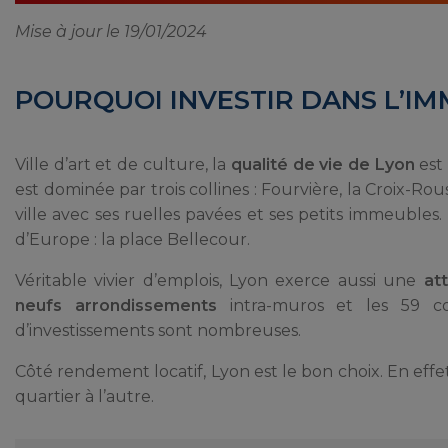
Mise à jour le 19/01/2024
POURQUOI INVESTIR DANS L’IM
Ville d’art et de culture, la
qualité de vie de Lyon
est
est dominée par trois collines : Fourvière, la Croix-R
ville avec ses ruelles pavées et ses petits immeuble
d’Europe : la place Bellecour.
Véritable vivier d’emplois, Lyon exerce aussi une
att
neufs arrondissements
intra-muros et les 59 co
d’investissements sont nombreuses.
Côté rendement locatif, Lyon est le bon choix. En effet
quartier à l’autre.