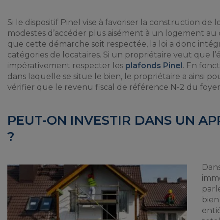
Si le dispositif Pinel vise à favoriser la construction 
modestes d’accéder plus aisément à un logement au 
que cette démarche soit respectée, la loi a donc inté
catégories de locataires. Si un propriétaire veut que l’él
impérativement respecter les
plafonds Pinel
. En fonc
dans laquelle se situe le bien, le propriétaire a ainsi
vérifier que le revenu fiscal de référence N-2 du foyer
PEUT-ON INVESTIR DANS UN AP
?
Dans
immo
parl
bien
enti