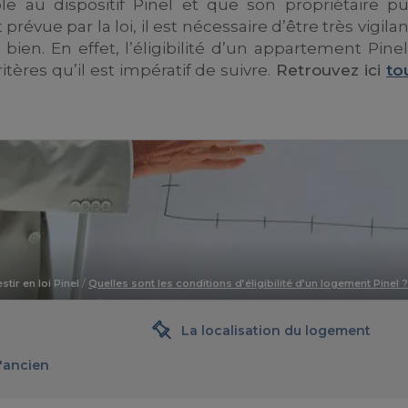
le au dispositif Pinel et que son propriétaire pu
révue par la loi, il est nécessaire d’être très vigila
bien. En effet, l’éligibilité d’un appartement Pinel
ères qu’il est impératif de suivre.
Retrouvez ici
to
stir en loi Pinel
/
Quelles sont les conditions d’éligibilité d’un logement Pinel ?
La localisation du logement
l'ancien