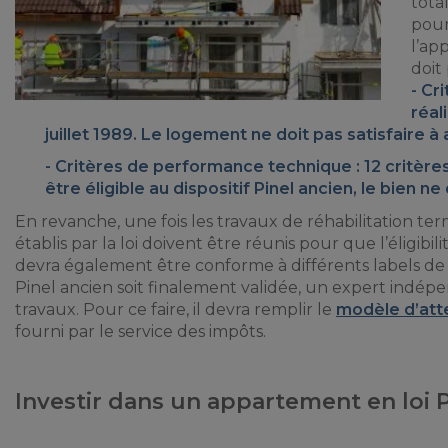
tota
pour 
l’ap
doit
Cri
réal
juillet 1989. Le logement ne doit pas satisfaire à
Critères de performance technique : 12 critère
être éligible au dispositif Pinel ancien, le bien n
En revanche, une fois les travaux de réhabilitation t
établis par la loi doivent être réunis pour que l’éligi
devra également être conforme à différents labels de
Pinel ancien soit finalement validée, un expert indépe
travaux. Pour ce faire, il devra remplir le
modèle d’att
fourni par le service des impôts.
Investir dans un appartement en loi 