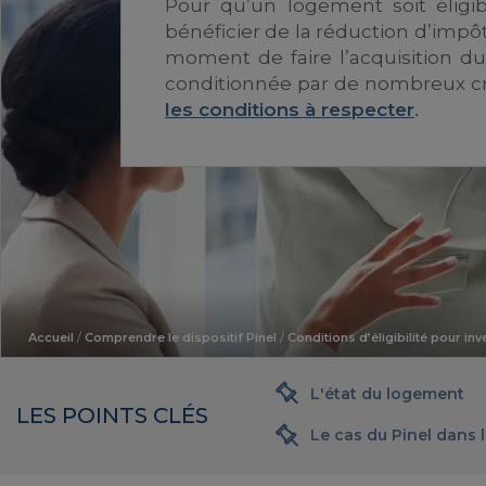
Pour qu’un logement soit éligib
bénéficier de la réduction d’impôt p
moment de faire l’acquisition du 
conditionnée par de nombreux crit
les conditions à respecter
.
Accueil
/
Comprendre le dispositif Pinel
/
Conditions d’éligibilité pour inve
L'état du logement
LES POINTS CLÉS
Le cas du Pinel dans 