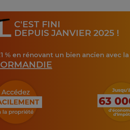
L
C'EST FINI
DEPUIS JANVIER 2025 !
21 % en rénovant un bien ancien avec l
ORMANDIE