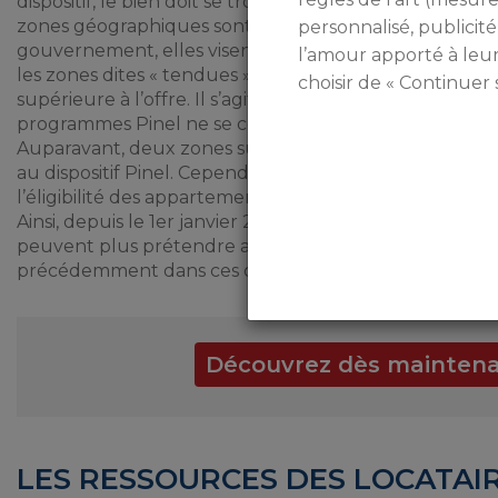
dispositif, le bien doit se trouver dans une des
zones P
zones géographiques sont encore éligibles au dispositif
personnalisé, publicité
gouvernement, elles visent à favoriser les investisseme
l’amour apporté à leu
les zones dites « tendues », c’est-à-dire où la demande
choisir de « Continuer 
supérieure à l’offre. Il s’agit des zones A, Abis et B1. Au
programmes Pinel ne se construisent que dans ces sect
Auparavant, deux zones supplémentaires étaient égal
au dispositif Pinel. Cependant, la loi de finances 2018 
l’éligibilité des appartements Pinel aux zones précéd
Ainsi, depuis le 1er janvier 2018, les biens situés dans l
peuvent plus prétendre au dispositif, même si les bien
précédemment dans ces deux zones continuent à prod
Découvrez dès maintenant 
LES RESSOURCES DES LOCATAI