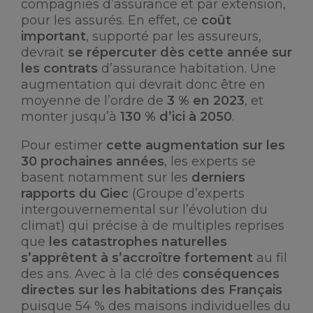
compagnies d’assurance et par extension,
pour les assurés. En effet, ce
coût
important
, supporté par les assureurs,
devrait
se répercuter dès cette année sur
les contrats
d’assurance habitation. Une
augmentation qui devrait donc être en
moyenne de l’ordre de
3 % en 2023
, et
monter jusqu’à
130 % d’ici à 2050
.
Pour estimer
cette augmentation sur les
30 prochaines années
, les experts se
basent notamment sur les
derniers
rapports du Giec
(Groupe d’experts
intergouvernemental sur l’évolution du
climat) qui précise à de multiples reprises
que
les catastrophes naturelles
s’apprêtent à s’accroître
fortement
au fil
des ans. Avec à la clé des
conséquences
directes sur les habitations des Français
puisque 54 % des maisons individuelles du