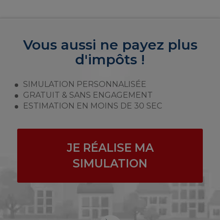
Vous aussi ne payez plus
d'impôts !
SIMULATION PERSONNALISÉE
GRATUIT & SANS ENGAGEMENT
ESTIMATION EN MOINS DE 30 SEC
JE RÉALISE MA
SIMULATION