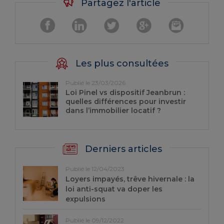
Partagez l'article
Les plus consultées
Publié le 23/03/2026
Loi Pinel vs dispositif Jeanbrun :
quelles différences pour investir
dans l’immobilier locatif ?
Derniers articles
Publié le 12/04/2023
Loyers impayés, trêve hivernale : la
loi anti-squat va doper les
expulsions
Publié le 09/12/2022