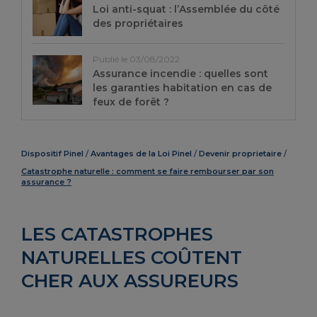
Loi anti-squat : l’Assemblée du côté
des propriétaires
Publié le 03/08/2022
Assurance incendie : quelles sont
les garanties habitation en cas de
feux de forêt ?
Dispositif Pinel
Avantages de la Loi Pinel
Devenir proprietaire
Catastrophe naturelle : comment se faire rembourser par son
assurance ?
LES CATASTROPHES
NATURELLES COÛTENT
CHER AUX ASSUREURS