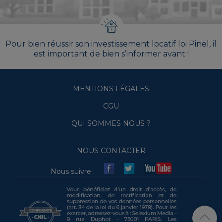
Pour bien réussir son investissement locatif loi Pinel, il
est important de bien s’informer avant !
MENTIONS LÉGALES
CGU
QUI SOMMES NOUS ?
NOUS CONTACTER
Nous suivre :