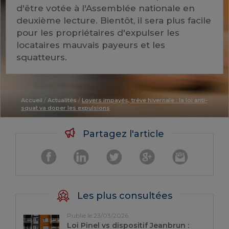
d'être votée à l'Assemblée nationale en
deuxième lecture. Bientôt, il sera plus facile
pour les propriétaires d'expulser les
locataires mauvais payeurs et les
squatteurs.
Accueil
/
Actualités
/
Loyers impayés, trêve hivernale : la loi anti-
squat va doper les expulsions
Partagez l'article
Les plus consultées
Publié le 23/03/2026
Loi Pinel vs dispositif Jeanbrun :