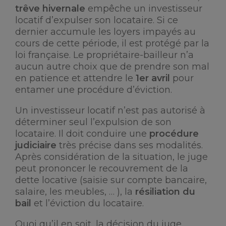
trêve hivernale
empêche un investisseur
locatif d’expulser son locataire. Si ce
dernier accumule les loyers impayés au
cours de cette période, il est protégé par la
loi française. Le propriétaire-bailleur n’a
aucun autre choix que de prendre son mal
en patience et attendre le
1er avril
pour
entamer une procédure d’éviction.
Un investisseur locatif n’est pas autorisé à
déterminer seul l’expulsion de son
locataire. Il doit conduire une
procédure
judiciaire
très précise dans ses modalités.
Après considération de la situation, le juge
peut prononcer le recouvrement de la
dette locative (saisie sur compte bancaire,
salaire, les meubles, … ), la
résiliation du
bail
et l’éviction du locataire.
Quoi qu’il en soit, la décision du juge