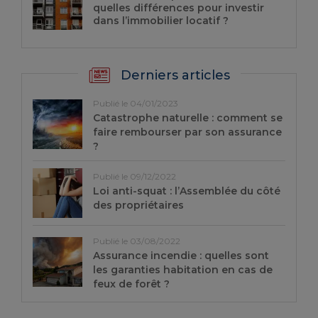
quelles différences pour investir
dans l’immobilier locatif ?
Derniers articles
Publié le 04/01/2023
Catastrophe naturelle : comment se
faire rembourser par son assurance
?
Publié le 09/12/2022
Loi anti-squat : l’Assemblée du côté
des propriétaires
Publié le 03/08/2022
Assurance incendie : quelles sont
les garanties habitation en cas de
feux de forêt ?