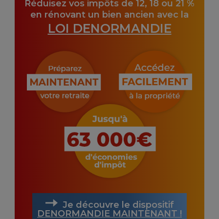
Réduisez vos impôts de 12, 18 ou 21 %
en rénovant un bien ancien avec la
LOI DENORMANDIE
Je découvre le dispositif
DENORMANDIE MAINTENANT !