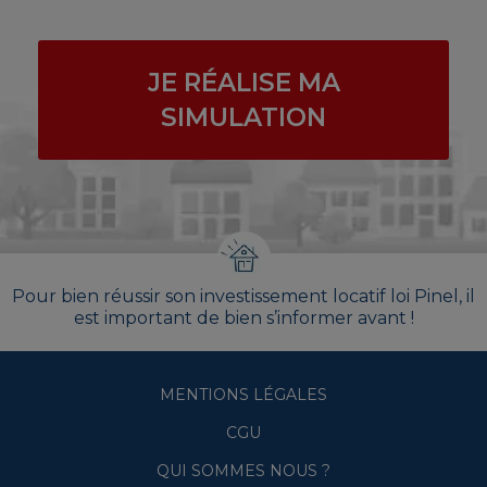
JE RÉALISE MA
SIMULATION
Pour bien réussir son investissement locatif loi Pinel, il
est important de bien s’informer avant !
MENTIONS LÉGALES
CGU
QUI SOMMES NOUS ?