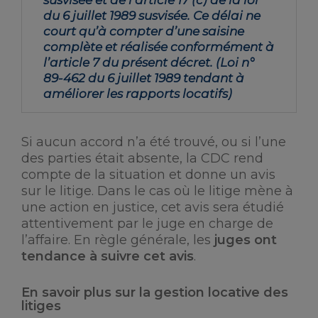
susvisée et de l’article 17 (c) de la loi
du 6 juillet 1989 susvisée. Ce délai ne
court qu’à compter d’une saisine
complète et réalisée conformément à
l’article 7 du présent décret. (Loi n°
89-462 du 6 juillet 1989 tendant à
améliorer les rapports locatifs)
Si aucun accord n’a été trouvé, ou si l’une
des parties était absente, la CDC rend
compte de la situation et donne un avis
sur le litige. Dans le cas où le litige mène à
une action en justice, cet avis sera étudié
attentivement par le juge en charge de
l’affaire. En règle générale, les
juges ont
tendance à suivre cet avis
.
En savoir plus sur la gestion locative des
litiges