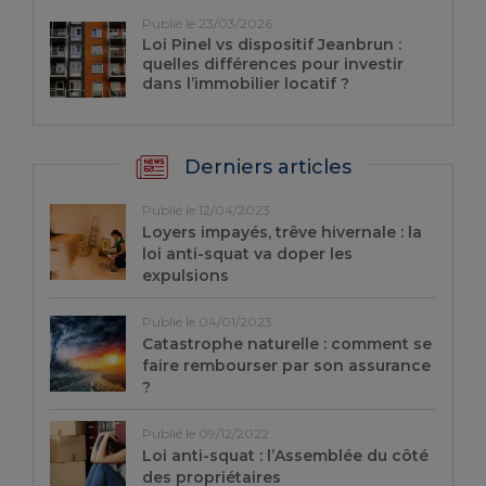
Publié le 23/03/2026
Loi Pinel vs dispositif Jeanbrun :
quelles différences pour investir
dans l’immobilier locatif ?
Derniers articles
Publié le 12/04/2023
Loyers impayés, trêve hivernale : la
loi anti-squat va doper les
expulsions
Publié le 04/01/2023
Catastrophe naturelle : comment se
faire rembourser par son assurance
?
Publié le 09/12/2022
Loi anti-squat : l’Assemblée du côté
des propriétaires