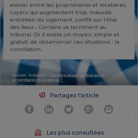
exister entre les propriétaires et locataires.
Loyers qui augmentent trop, mauvais
entretien du logement, conflit sur l'état
des lieux... Certains se terminent au
tribunal. Or il existe un moyen, simple et
gratuit, de désamorcer ces situations : la
conciliation.
Accueil
/
Actualités
/
Que faire en cas de litige entre
propriétaires et locataires ?
Partagez l'article
Les plus consultées