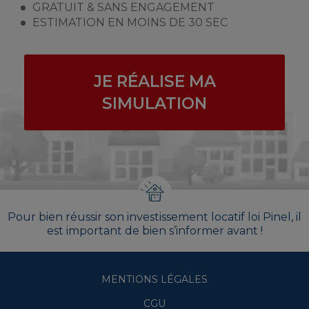
GRATUIT & SANS ENGAGEMENT
ESTIMATION EN MOINS DE 30 SEC
JE RÉALISE MA
SIMULATION
Pour bien réussir son investissement locatif loi Pinel, il
est important de bien s’informer avant !
MENTIONS LÉGALES
CGU