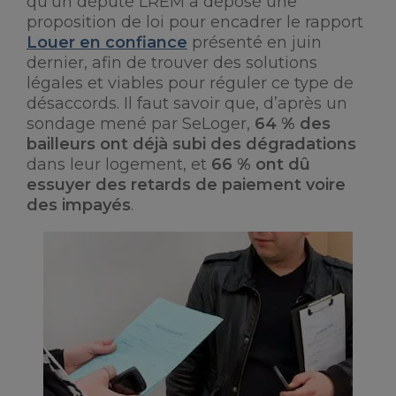
qu’un député LREM a déposé une
proposition de loi pour encadrer le rapport
Louer en confiance
présenté en juin
dernier, afin de trouver des solutions
légales et viables pour réguler ce type de
désaccords. Il faut savoir que, d’après un
sondage mené par SeLoger,
64 % des
bailleurs ont déjà subi des dégradations
dans leur logement, et
66 % ont dû
essuyer des retards de paiement voire
des impayés
.