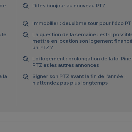
nde
Dites bonjour au nouveau PTZ
Immobilier : deuxième tour pour l’éco P
 le
La question de la semaine : est-il possibl
mettre en location son logement financ
un PTZ ?
Loi logement : prolongation de la loi Pinel
PTZ et les autres annonces
à la
Signer son PTZ avant la fin de l’année :
n’attendez pas plus longtemps