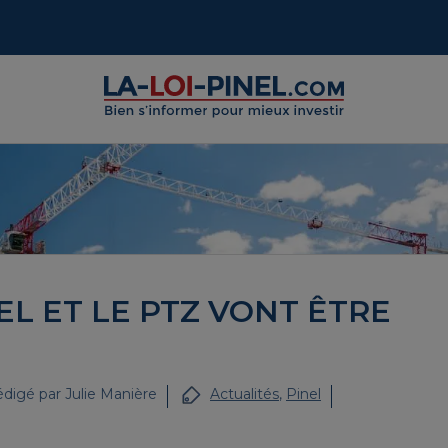
NEL ET LE PTZ VONT ÊTRE
digé par
Julie Manière
Actualités
,
Pinel