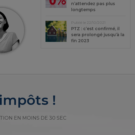
n’attendez pas plus
longtemps
Publié le 22/10/2021
PTZ : c’est confirmé, il
sera prolongé jusqu’à la
fin 2023
impôts !
TION EN MOINS DE 30 SEC