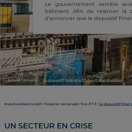
Le gouvernement semble avoir
bâtiment. Afin de relancer la 
d'annoncer que le dispositif Pine
Accueil
/
Actualités
/
Le dispositif Pinel et le PTZ vont être prolongés
Investissement locatif
Financer son projet
Eco-PTZ
Le dispositif Pinel
UN SECTEUR EN CRISE