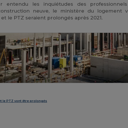
 entendu les inquiétudes des professionnel
construction neuve, le ministère du logement v
l et le PTZ seraient prolongés après 2021.
 et le PTZ vont être prolongés