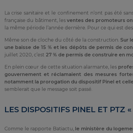
La crise sanitaire et le confinement n’ont pas été sa
française du bâtiment, les
ventes des promoteurs ont
la même période l’année dernière. Pour ce qui est de
Même son de cloche du côté de la construction.
Sur l
une baisse de 15 % et les dépôts de permis de con
juillet 2020, c’est
27 % de permis de construire en moi
En plein cœur de cette situation alarmante, les
profe
gouvernement et réclamaient des mesures forte
notamment la prorogation du dispositif Pinel et cell
semblerait que le message soit passé.
LES DISPOSITIFS PINEL ET PTZ
Comme le rapporte Batiactu,
le ministère du logemen