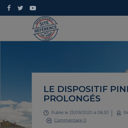
LE DISPOSITIF PI
PROLONGÉS
Publié le
23/09/2020 à 08:30
Ré
Commentaire 0