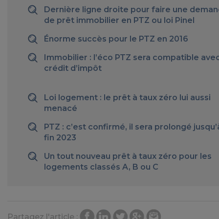
Dernière ligne droite pour faire une dema
de prêt immobilier en PTZ ou loi Pinel
Énorme succès pour le PTZ en 2016
Immobilier : l’éco PTZ sera compatible avec
crédit d’impôt
Loi logement : le prêt à taux zéro lui aussi
menacé
PTZ : c’est confirmé, il sera prolongé jusqu’
fin 2023
Un tout nouveau prêt à taux zéro pour les
logements classés A, B ou C
Partagez l'article :