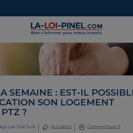
A SEMAINE : EST-IL POSSIBL
OCATION SON LOGEMENT
PTZ ?
igé par
Julie Sorli
Actualités
Commentaire 0