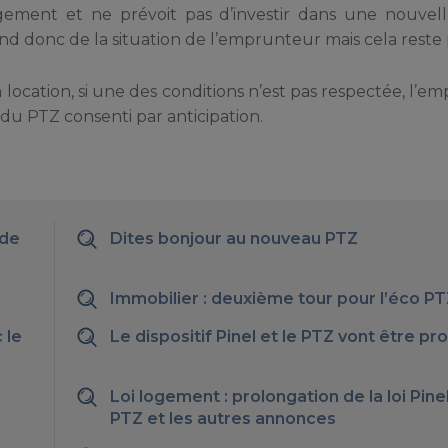
gement et ne prévoit pas d’investir dans une nouvell
d donc de la situation de l’emprunteur mais cela reste 
n location, si une des conditions n’est pas respectée, l’
 du PTZ consenti par anticipation.
nde
Dites bonjour au nouveau PTZ
Immobilier : deuxième tour pour l’éco P
 le
Le dispositif Pinel et le PTZ vont être pr
Loi logement : prolongation de la loi Pinel
PTZ et les autres annonces