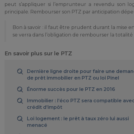
peut s’appliquer si l’emprunteur a revendu son lo
principale. Rembourser son PTZ par anticipation dépen
Bon à savoir : il faut être prudent durant la mise e
se verra dans l’obligation de rembourser la totalité
En savoir plus sur le PTZ
Dernière ligne droite pour faire une dema
de prêt immobilier en PTZ ou loi Pinel
Énorme succès pour le PTZ en 2016
Immobilier : l’éco PTZ sera compatible avec
crédit d’impôt
Loi logement : le prêt à taux zéro lui aussi
menacé