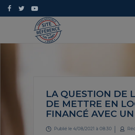
LA QUESTION DE L
DE METTRE EN L
FINANCÉ AVEC UN 
Publié le
4/08/2021 à 08:30
Réd