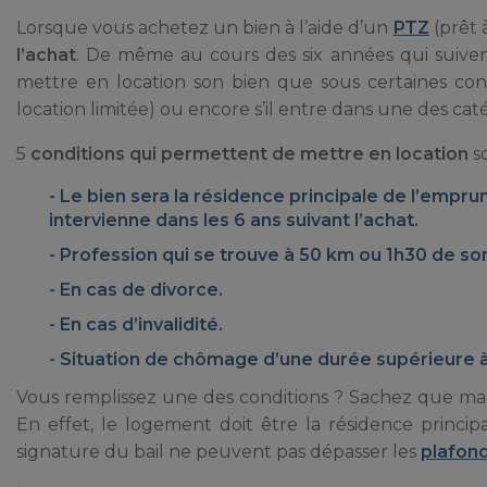
Lorsque vous achetez un bien à l’aide d’un
PTZ
(prêt 
l’achat
. De même au cours des six années qui suivent
mettre en location son bien que sous certaines cond
location limitée) ou encore s’il entre dans une des cat
5
conditions qui permettent de mettre en location
so
Le bien sera la résidence principale de l’emprun
intervienne dans les 6 ans suivant l’achat.
Profession qui se trouve à 50 km ou 1h30 de so
En cas de divorce.
En cas d’invalidité.
Situation de chômage d’une durée supérieure à
Vous remplissez une des conditions ? Sachez que ma
En effet, le logement doit être la résidence princip
signature du bail ne peuvent pas dépasser les
plafon