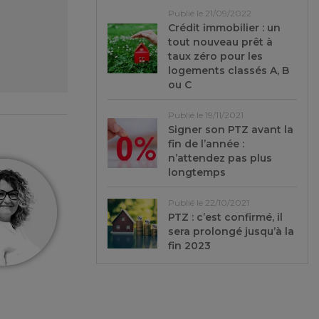
Publié le 21/09/2022
Crédit immobilier : un
tout nouveau prêt à
taux zéro pour les
logements classés A, B
ou C
Publié le 19/11/2021
Signer son PTZ avant la
fin de l’année :
n’attendez pas plus
longtemps
Publié le 22/10/2021
PTZ : c’est confirmé, il
sera prolongé jusqu’à la
fin 2023