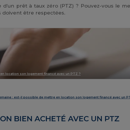
e d’un prêt à taux zéro (PTZ) ? Pouvez-vous le me
s doivent être respectées.
e en location son logement financé avec un PTZ ?
emaine : est-il possible de mettre en location son logement financé avec un P
ON BIEN ACHETÉ AVEC UN PTZ