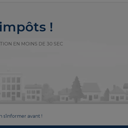
impôts !
TION EN MOINS DE 30 SEC
n s’informer avant !