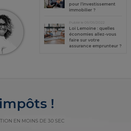
pour l’investissement
immobilier ?
Publié le 09/09/2022
Loi Lemoine : quelles
économies allez-vous
faire sur votre
assurance emprunteur ?
impôts !
TION EN MOINS DE 30 SEC