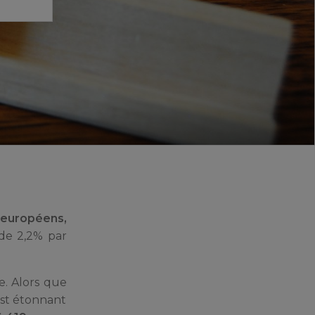
 européens,
de 2,2% par
e. Alors que
est étonnant