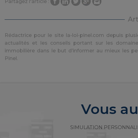
Partagez l'article :
Ar
Rédactrice pour le site la-loi-pinel.com depuis plusie
actualités et les conseils portant sur les domaine
immobilière dans le but d’informer au mieux les pe
Pinel.
Vous au
SIMULATION PERSONNALI