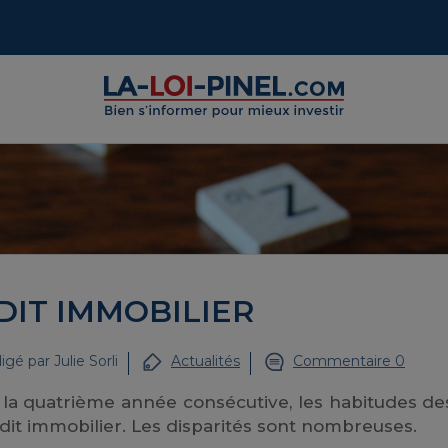
DIT IMMOBILIER
igé par
Julie Sorli
Actualités
Commentaire 0
r la quatrième année consécutive, les habitudes de
it immobilier. Les disparités sont nombreuses.