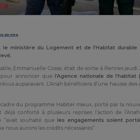
gne de mire
 le ministère du Logement et de l’Habitat durable 
levé.
able, Emmanuelle Cosse, était de sortie à Rennes jeudi
té pour annoncer que
l’Agence nationale de l’habitat (
révus auparavant. L’Anah bénéficiera d’une hausse des 
 cadre du programme Habiter mieux, porté par la nouve
éjà conforté à plusieurs reprises l’action de l’Anah
 “avait souhaité que
les engagements soient porté
e nous aurons les crédits nécessaires”.