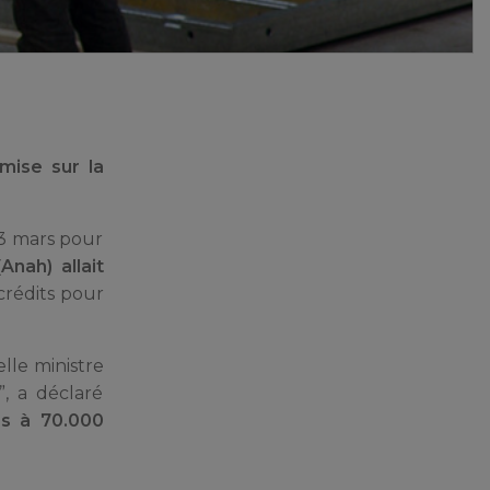
mise sur la
 3 mars pour
Anah) allait
crédits pour
lle ministre
”, a déclaré
s à 70.000