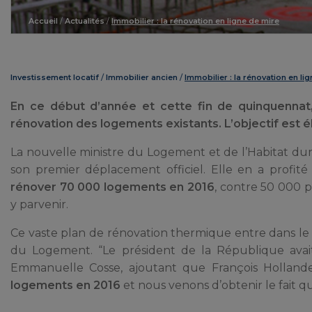
Accueil
/
Actualités
/
Immobilier : la rénovation en ligne de mire
Investissement locatif
Immobilier ancien
Immobilier : la rénovation en li
En ce début d’année et cette fin de quinquennat,
rénovation des logements existants. L’objectif est é
La nouvelle ministre du Logement et de l’Habitat dur
son premier déplacement officiel. Elle en a profi
rénover 70 000 logements en 2016
, contre 50 000 p
y parvenir.
Ce vaste plan de rénovation thermique entre dans le
du Logement. “Le président de la République avait d
Emmanuelle Cosse, ajoutant que François Hollande
logements en 2016
et nous venons d’obtenir le fait qu