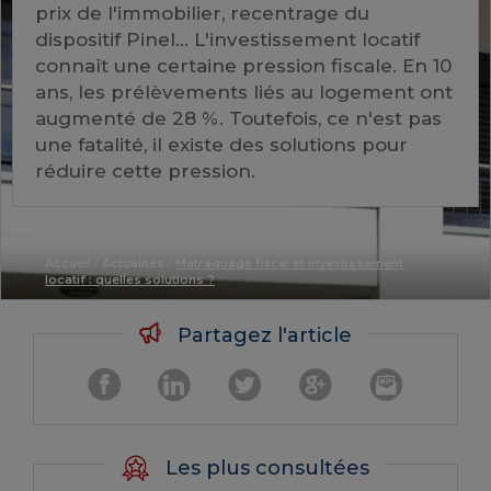
prix de l'immobilier, recentrage du
dispositif Pinel... L'investissement locatif
connaît une certaine pression fiscale. En 10
ans, les prélèvements liés au logement ont
augmenté de 28 %. Toutefois, ce n'est pas
une fatalité, il existe des solutions pour
réduire cette pression.
Accueil
/
Actualités
/
Matraquage fiscal et investissement
locatif : quelles solutions ?
Partagez l'article
Les plus consultées