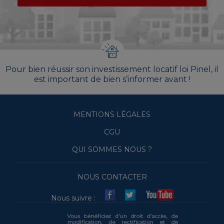
Pour bien réussir son investissement locatif loi Pinel, il
est important de bien s’informer avant !
MENTIONS LÉGALES
CGU
QUI SOMMES NOUS ?
NOUS CONTACTER
Nous suivre :