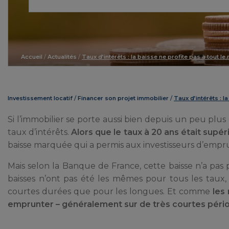
Accueil
/
Actualités
/
Taux d’intérêts : la baisse ne profite pas à tout l
Investissement locatif
Financer son projet immobilier
Taux d’intérêts : l
Si l’immobilier se porte aussi bien depuis un peu plus 
taux d’intérêts.
Alors que le taux à 20 ans était supéri
baisse marquée qui a permis aux investisseurs d’empr
Mais selon la Banque de France, cette baisse n’a pas p
baisses n’ont pas été les mêmes pour tous les taux,
courtes durées que pour les longues. Et comme
les
emprunter – généralement sur de très courtes pério