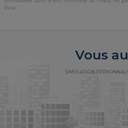
immobilière dans le but d’informer au mieux les pe
Pinel.
Vous au
SIMULATION PERSONNALI