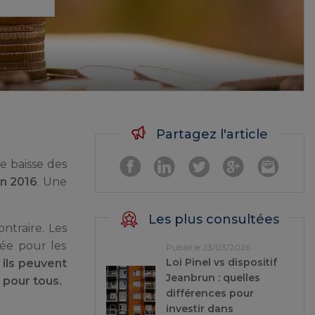
Partagez l'article
re baisse des
in 2016
. Une
Les plus consultées
ntraire. Les
uée pour les
Publié le 23/03/2026
Loi Pinel vs dispositif
ils peuvent
Jeanbrun : quelles
 pour tous.
différences pour
investir dans