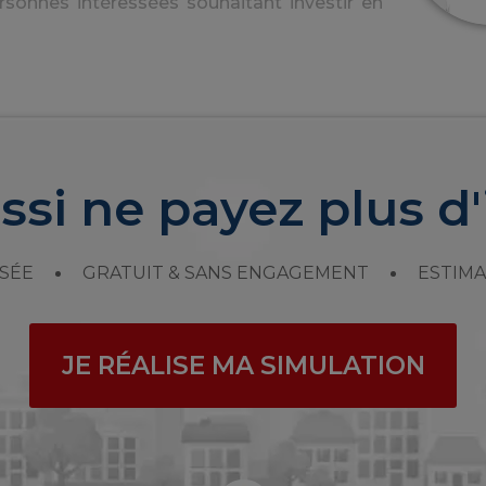
rsonnes intéressées souhaitant investir en
ssi ne payez plus d'
SÉE
GRATUIT & SANS ENGAGEMENT
ESTIMA
JE RÉALISE MA SIMULATION