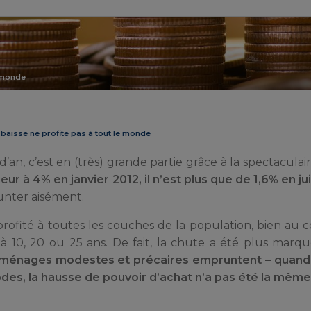
e monde
a baisse ne profite pas à tout le monde
d’an, c’est en (très) grande partie grâce à la spectaculai
eur à 4% en janvier 2012, il n’est plus que de 1,6% en ju
unter aisément.
rofité à toutes les couches de la population, bien au co
 à 10, 20 ou 25 ans. De fait, la chute a été plus marq
 ménages modestes et précaires empruntent – quand 
des, la hausse de pouvoir d’achat n’a pas été la même