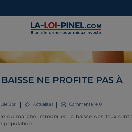
 BAISSE NE PROFITE PAS À
Julie Sorli
Actualités
Commentaire 0
le du marché immobilier, la baisse des taux d’int
la population.