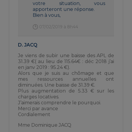
votre situation, vous
apporteront une réponse.
Bien à vous,
07/02/2019 à 8h44
D. JACQ
Je viens de subir une baisse des APL de
31.39 €( au lieu de 115.64€ : déc 2018 j’ai
en janv 2019 : 95.24 €).
Alors que je suis au chômage et que
mes ressources annuelles ont
diminuées. Une baisse de 31.39 €.
Plus augmentation de 5.33 € sur les
charges locatives.
J’aimerais comprendre le pourquoi.
Merci par avance
Cordialement
Mme Dominique JACQ