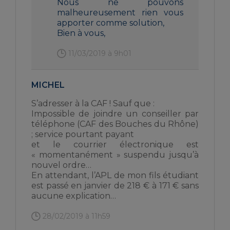
Nous ne pouvons
malheureusement rien vous
apporter comme solution,
Bien à vous,
11/03/2019 à 9h01
MICHEL
S’adresser à la CAF ! Sauf que :
Impossible de joindre un conseiller par
téléphone (CAF des Bouches du Rhône)
; service pourtant payant
et le courrier électronique est
« momentanément » suspendu jusqu’à
nouvel ordre…
En attendant, l’APL de mon fils étudiant
est passé en janvier de 218 € à 171 € sans
aucune explication…
28/02/2019 à 11h59