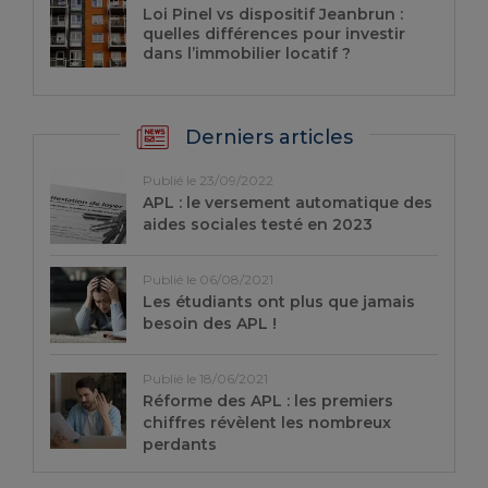
Loi Pinel vs dispositif Jeanbrun :
quelles différences pour investir
dans l’immobilier locatif ?
Derniers articles
Publié le 23/09/2022
APL : le versement automatique des
aides sociales testé en 2023
Publié le 06/08/2021
Les étudiants ont plus que jamais
besoin des APL !
Publié le 18/06/2021
Réforme des APL : les premiers
chiffres révèlent les nombreux
perdants