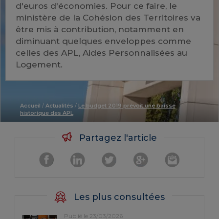
d'euros d'économies. Pour ce faire, le
ministère de la Cohésion des Territoires va
être mis à contribution, notamment en
diminuant quelques enveloppes comme
celles des APL, Aides Personnalisées au
Logement.
Accueil
/
Actualités
/
Le budget 2019 prévoit une baisse
historique des APL
Partagez l'article
Les plus consultées
Publié le 23/03/2026