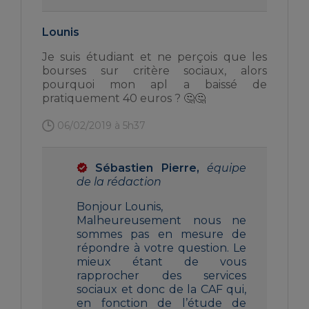
Lounis
Je suis étudiant et ne perçois que les
bourses sur critère sociaux, alors
pourquoi mon apl a baissé de
pratiquement 40 euros ? 🤔🤔
06/02/2019 à 5h37
Sébastien Pierre,
équipe
de la rédaction
Bonjour Lounis,
Malheureusement nous ne
sommes pas en mesure de
répondre à votre question. Le
mieux étant de vous
rapprocher des services
sociaux et donc de la CAF qui,
en fonction de l’étude de