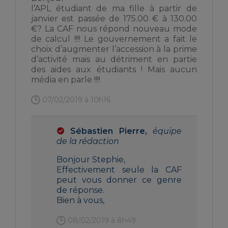
l’APL étudiant de ma fille à partir de
janvier est passée de 175.00 € à 130.00
€? La CAF nous répond nouveau mode
de calcul !!!! Le gouvernement a fait le
choix d’augmenter l’accession à la prime
d’activité mais au détriment en partie
des aides aux étudiants ! Mais aucun
média en parle !!!!
07/02/2019 à 10h16
Sébastien Pierre,
équipe
de la rédaction
Bonjour Stephie,
Effectivement seule la CAF
peut vous donner ce genre
de réponse.
Bien à vous,
08/02/2019 à 8h49