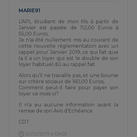
MARIE91
L’APL étudiant de mon fils à partir de
Janvier est passée de 112,00 Euros à
55,00 Euros,
Je n’ai été nullement mis au courant de
cette nouvelle réglementation avec un
rappel pour Janvier 2019, ce qui fait que
la il a un loyer qui est le double de son
loyer habituel dû au rappel fait
Alors qu’il ne travaille pas, et une bourse
sur critère sociaux de 160,00 Euros,
Comment peut-il faire pour payer son
loyer ce mois-ci?
Il n’a eu aucune information avant la
remise de son Avis d’Echéance
CDT
20/02/2019 à 12h03