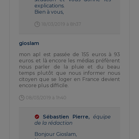
explications.
Bien à vous,
18/03/2019 à 8h37
gioslam
mon apl est passée de 155 euros à 93
euros. et là encore les médias préfèrent
nous parler de la pluie et du beau
temps plutôt que nous informer nous
citoyen que se loger en France devient
encore plus difficile.
08/03/2019 à 1h40
Sébastien Pierre,
équipe
de la rédaction
Bonjour Gioslam,