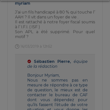
myriam
J’ai un fils handicapé à 80 % qui touche l’
AAH ? Il vit dans un foyer de vie .
Il est rattaché à notre foyer fiscal soumis
à l’ I.F.I. ( ISF )
Son APL a été supprimé. Pour quel
motif ?
16/03/2019 à 12h52
Sébastien Pierre,
équipe
de la rédaction
Bonjour Myriam,
Nous ne sommes pas en
mesure de répondre à ce type
de question, le mieux est de
contacter le bureau de CAF
dont vous dépendez pour
qu’ils fassent l’étude de votre
situation et vous donne les