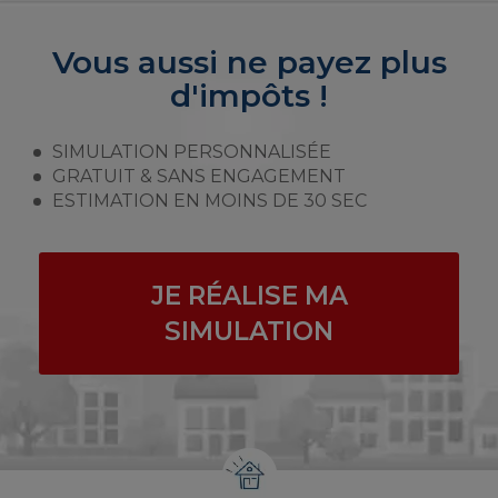
Vous aussi ne payez plus
d'impôts !
SIMULATION PERSONNALISÉE
GRATUIT & SANS ENGAGEMENT
ESTIMATION EN MOINS DE 30 SEC
JE RÉALISE MA
SIMULATION