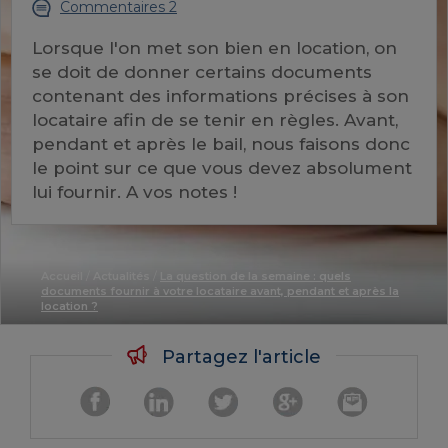
Commentaires 2
Lorsque l'on met son bien en location, on
se doit de donner certains documents
contenant des informations précises à son
locataire afin de se tenir en règles. Avant,
pendant et après le bail, nous faisons donc
le point sur ce que vous devez absolument
lui fournir. A vos notes !
Accueil
/
Actualités
/
La question de la semaine : quels
documents fournir à votre locataire avant, pendant et après la
location ?
Partagez l'article