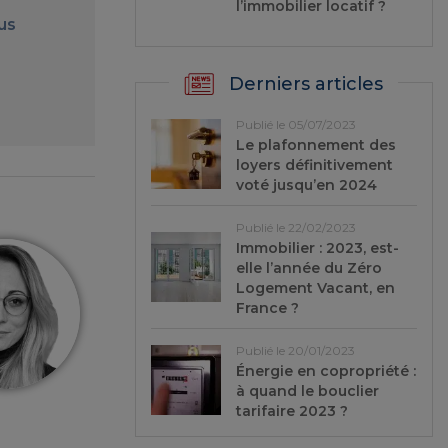
l’immobilier locatif ?
us
Derniers articles
Publié le 05/07/2023
Le plafonnement des
loyers définitivement
voté jusqu’en 2024
Publié le 22/02/2023
Immobilier : 2023, est-
elle l’année du Zéro
Logement Vacant, en
France ?
Publié le 20/01/2023
Énergie en copropriété :
à quand le bouclier
tarifaire 2023 ?