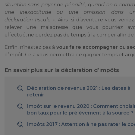
situation sans payer de pénalité, quand on a comm
une inexactitude ou une omission dans u
déclaration fiscale »
. Ainsi, si d’aventure vous veniez
relever une maladresse que vous pourriez avo
effectué, ne perdez pas de temps à la corriger afin d
Enfin, n’hésitez pas à
vous faire accompagner ou sec
d’impôt. Cela vous permettra de gagner temps et argent 
En savoir plus sur la déclaration d’impôts
Déclaration de revenus 2021 : Les dates à
retenir
Impôt sur le revenu 2020 : Comment choisir
bon taux pour le prélèvement à la source ?
Impôts 2017 : Attention à ne pas rater le co