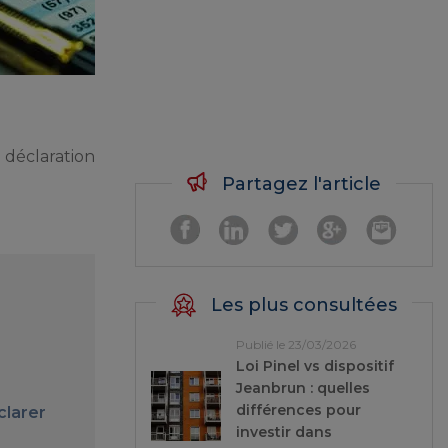
 déclaration
Partagez l'article
Les plus consultées
Publié le 23/03/2026
Loi Pinel vs dispositif
Jeanbrun : quelles
différences pour
clarer
investir dans