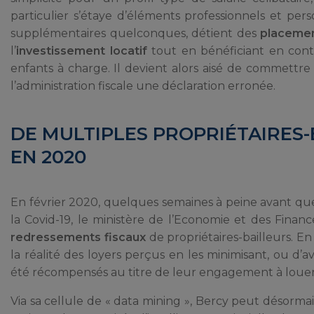
particulier s’étaye d’éléments professionnels et per
supplémentaires quelconques, détient des
placemen
l’
investissement locatif
tout en bénéficiant en contr
enfants à charge. Il devient alors aisé de commettr
l’administration fiscale une déclaration erronée.
DE MULTIPLES PROPRIÉTAIRES
EN 2020
En février 2020, quelques semaines à peine avant que la
la Covid-19, le ministère de l’Economie et des Fina
redressements fiscaux
de propriétaires-bailleurs. E
la réalité des loyers perçus en les minimisant, ou d’a
été récompensés au titre de leur engagement à louer 
Via sa cellule de « data mining », Bercy peut désormai