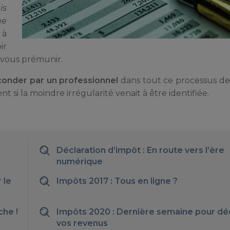
is
ne
 à
ir
e vous prémunir.
onder par un professionnel
dans tout ce processus de
si la moindre irrégularité venait à être identifiée.
Déclaration d’impôt : En route vers l’ère
numérique
 le
Impôts 2017 : Tous en ligne ?
che !
Impôts 2020 : Dernière semaine pour dé
vos revenus