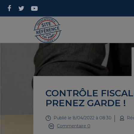
CONTRÔLE FISCAL 
PRENEZ GARDE !
Publié le
8/04/2022 à 08:30
Réd
Commentaire 0